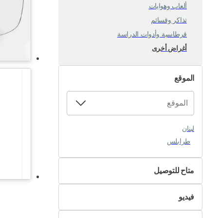
ألعاب وهوايات
تذاكر وقسائم
قرطاسية وأدوات الدراسة
أغراض أخرى
الموقع
لبنان
طرابلس
متاح للتوصيل
لا
فيديو
نعم
غير متوفر