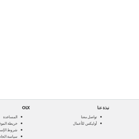
نبذة عنا
OLX
تواصل معنا
المساعدة
أوليكس للأعمال
خريطة الموق
شروط الإست
سياسة الخا