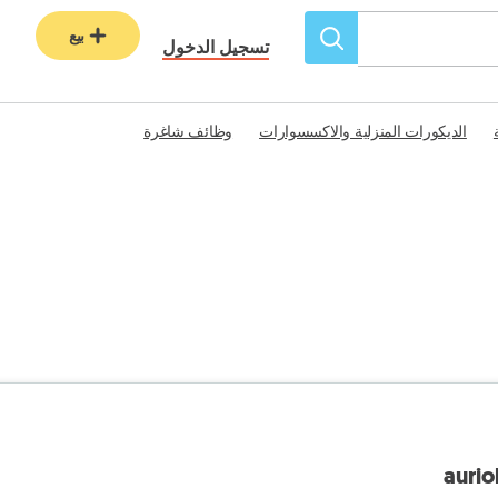
بيع
تسجيل الدخول
الديكورات المنزلية والاكسسوارات
وظائف شاغرة
aurio