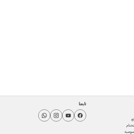
تابعنا
ع
خدام
صوصية