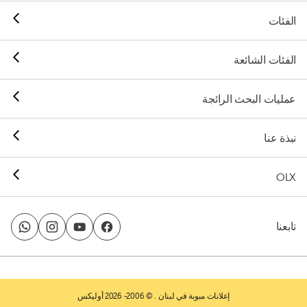
الفئات
الفئات الشائعة
عمليات البحث الرائجة
نبذة عنا
OLX
تابعنا
إعلانات مبوبة في لبنان
. © 2006- 2026 أوليكس