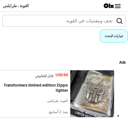
القوبة ، طرابلس
خيارات البحث
Ads
USD 60
قابل للتفاوض
Transformers limited edition Zippo
lighter
القوبة, طرابلس
منذ ٤ أسابيع