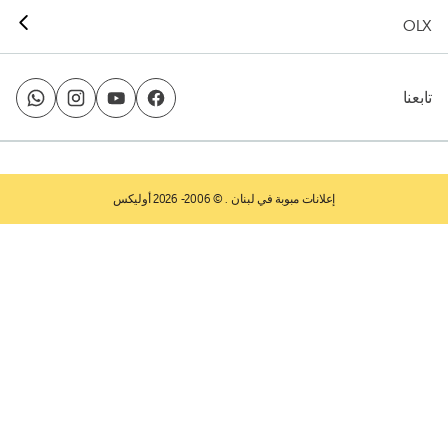
OLX
تابعنا
إعلانات مبوبة في لبنان
. © 2006- 2026 أوليكس