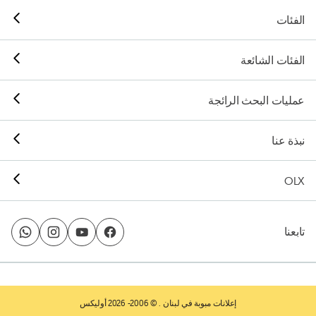
الفئات
الفئات الشائعة
عمليات البحث الرائجة
نبذة عنا
OLX
تابعنا
إعلانات مبوبة في لبنان
. © 2006- 2026 أوليكس