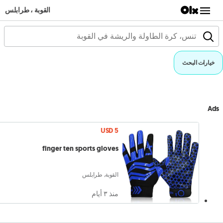
القوبة ، طرابلس
خيارات البحث
Ads
USD 5
finger ten sports gloves
القوبة, طرابلس
منذ ٣ أيام