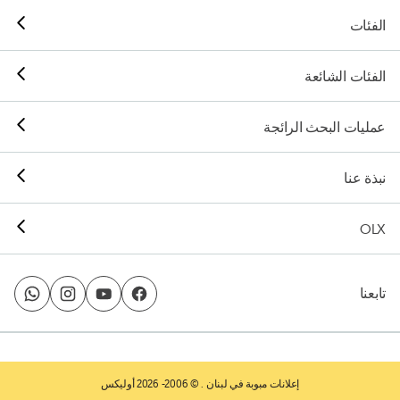
الفئات
الفئات الشائعة
عمليات البحث الرائجة
نبذة عنا
OLX
تابعنا
إعلانات مبوبة في لبنان
. © 2006- 2026 أوليكس