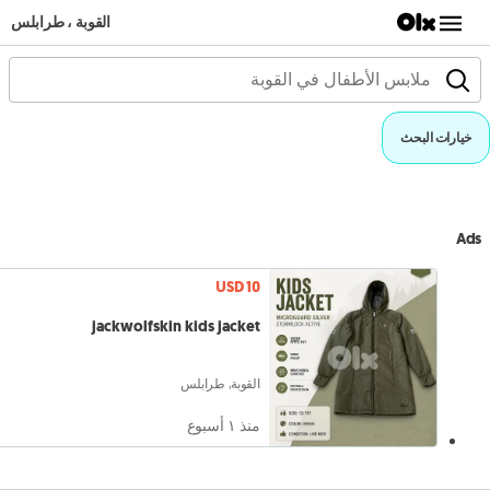
القوبة ، طرابلس
خيارات البحث
Ads
USD 10
jackwolfskin kids jacket
القوبة, طرابلس
منذ ١ أسبوع