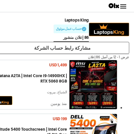
Laptops King
حساب عمل موثوق
86 إعلان منشور
مشاركة رابط حساب الشركة
عرض 1 - 12 من أصل 86 إعلان
USD 1,499
atana A2TA | Intel Core i9-14900HX |
RTX 5060 8GB
الشياح, بيروت
منذ يومين
USD 199
titude 5400 Touchscreen | Intel Core