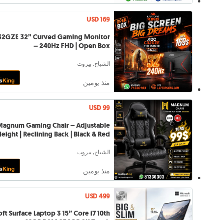
USD 169
2GZE 32” Curved Gaming Monitor
– 240Hz FHD | Open Box
الشياح, بيروت
منذ يومين
USD 99
Magnum Gaming Chair – Adjustable
eight | Reclining Back | Black & Red
الشياح, بيروت
منذ يومين
USD 499
ft Surface Laptop 3 15” Core i7 10th