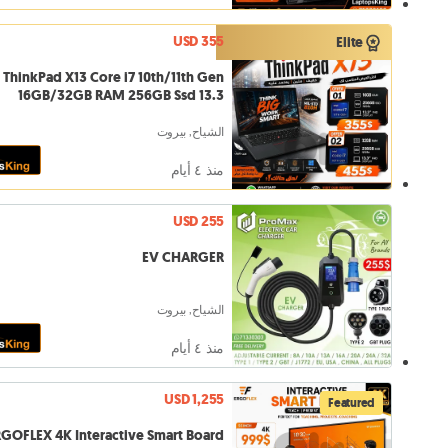
USD 355
Elite
ThinkPad X13 Core i7 10th/11th Gen
16GB/32GB RAM 256GB Ssd 13.3
الشياح, بيروت
منذ ٤ أيام
USD 255
EV CHARGER
الشياح, بيروت
منذ ٤ أيام
USD 1,255
Featured
GOFLEX 4K Interactive Smart Board