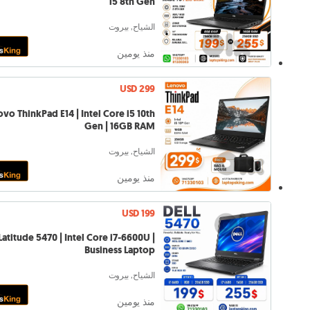
i5 8th Gen
الشياح, بيروت
منذ يومين
USD 299
vo ThinkPad E14 | Intel Core i5 10th
Gen | 16GB RAM
الشياح, بيروت
منذ يومين
USD 199
Latitude 5470 | Intel Core i7-6600U |
Business Laptop
الشياح, بيروت
منذ يومين