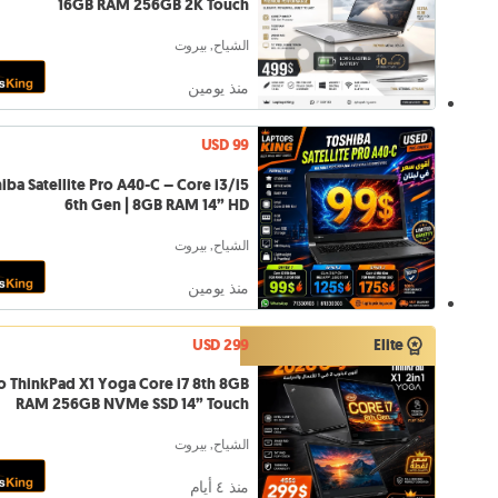
16GB RAM 256GB 2K Touch
الشياح, بيروت
منذ يومين
USD 99
iba Satellite Pro A40-C – Core i3/i5
6th Gen | 8GB RAM 14” HD
الشياح, بيروت
منذ يومين
USD 299
Elite
 ThinkPad X1 Yoga Core i7 8th 8GB
RAM 256GB NVMe SSD 14” Touch
الشياح, بيروت
منذ ٤ أيام