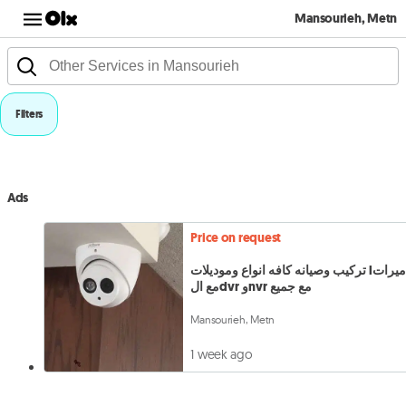
Mansourieh, Metn
Filters
Ads
Price on request
تركيب وصيانه كافه انواع وموديلات lلكاميرات
مع الdvr وnvr مع جميع
Mansourieh, Metn
1 week ago