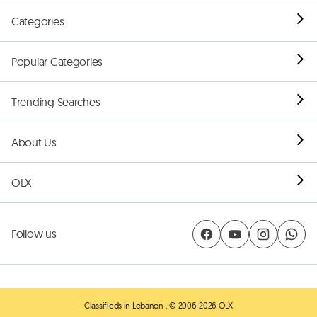
Categories
Popular Categories
Trending Searches
About Us
OLX
Follow us
Classifieds in Lebanon
. © 2006-2026 OLX