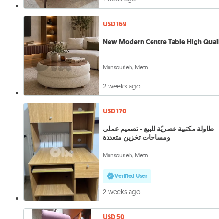
USD 169
New Modern Centre Table High Qual
Mansourieh, Metn
2 weeks ago
USD 170
طاولة مكتبية عصريّة للبيع - تصميم عملي
ومساحات تخزين متعددة
Mansourieh, Metn
Verified User
2 weeks ago
USD 50