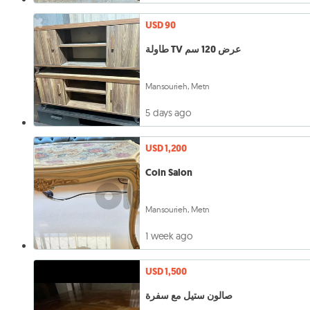
USD 90
طاولة TV عرض 120 سم
Mansourieh, Metn
5 days ago
USD 1,200
Coin Salon
Mansourieh, Metn
1 week ago
USD 1,500
صالون ستيل مع سفرة