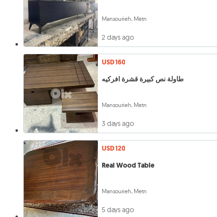
Mansourieh, Metn
2 days ago
USD 160
طاولة نص كبيرة قشرة افركيه
Mansourieh, Metn
3 days ago
USD 120
Real Wood Table
Mansourieh, Metn
5 days ago