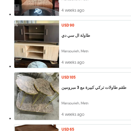
4 weeks ago
USD 90
طاولة ال سي دي
Mansourieh, Metn
4 weeks ago
USD 105
طقم طاولات تركي كبيرة مع 3 مبرومين
Mansourieh, Metn
4 weeks ago
USD 65