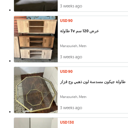
3 weeks ago
USD 90
طاولة Tv عرض 120 سم
Mansourieh, Metn
3 weeks ago
USD 90
طاولة جيكون مسدسة لون ذهبي وج قزاز
Mansourieh, Metn
3 weeks ago
USD 130