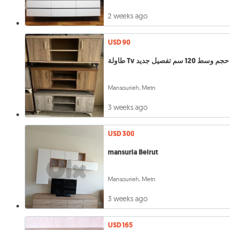
2 weeks ago
USD 90
طاولة Tv حجم وسط 120 سم تفصيل جديد
Mansourieh, Metn
3 weeks ago
USD 300
mansuria Beirut
Mansourieh, Metn
3 weeks ago
USD 165