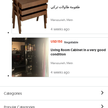
طقومة طاولات تركي
Mansourieh, Metn
4 weeks ago
USD 150
Negotiable
Living Room Cabinet in a very good
condition
Mansourieh, Metn
4 weeks ago
Categories
Popular Categories