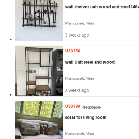
wall shelves unit wood and steel 140
Mansourieh, Metn
3 weeks ago
USD 150
wall Unit steel and wood
Mansourieh, Metn
3 weeks ago
USD 199
Negotiable
sofas for living room
Mansourieh, Metn