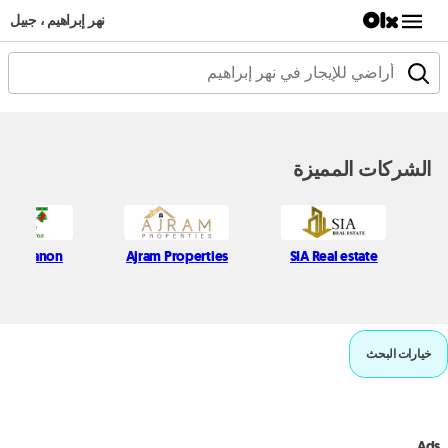
نهر إبراهيم ، جبيل
الشركات المميزة
st Lebanon
Ajram Properties
SIA Real estate
خيارات البحث
Ads