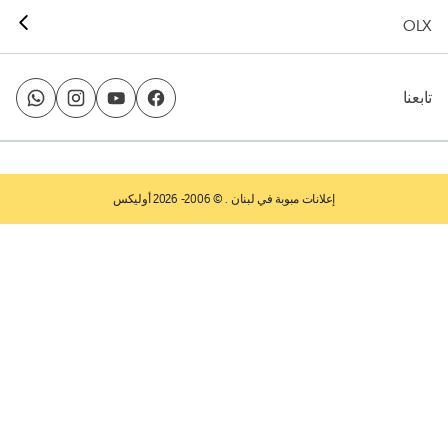
OLX
تابعنا
إعلانات مبوبة في لبنان
. © 2006- 2026 أوليكس