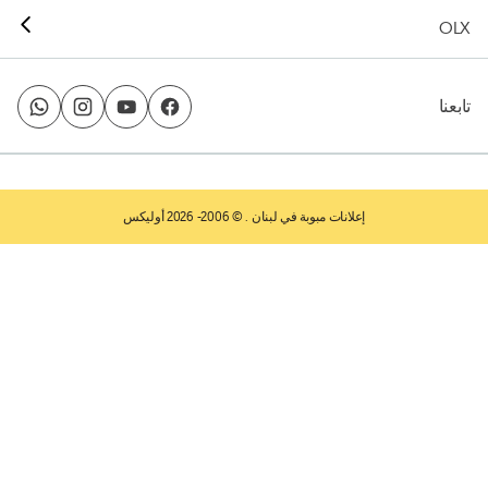
OLX
تابعنا
إعلانات مبوبة في لبنان
. © 2006- 2026 أوليكس