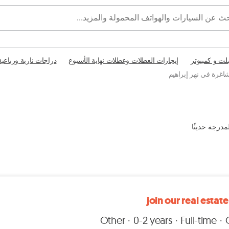
بلت و كمبيوتر
إيجارات العطلات وعطلات نهاية الأسبوع
دراجات نارية ورباعية
غرة فى نهر إبراهيم
مدرجة حديثًا
join our real estat
Other
0-2 years
Full-time