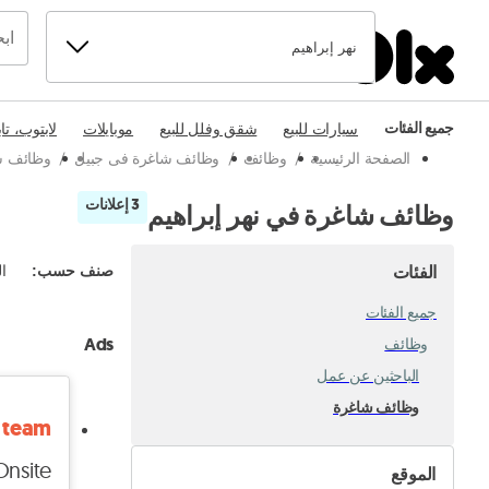
نهر إبراهيم
جميع الفئات
سيارات للبيع
شقق وفلل للبيع
موبايلات
لابتوب، تا
الصفحة الرئيسية
/
وظائف
/
وظائف شاغرة فى جبيل
/
وظائف شا
3 إعلانات
وظائف شاغرة في نهر إبراهيم
الفئات
صنف حسب
:
ال
جميع الفئات
Ads
وظائف
الباحثين عن عمل
وظائف شاغرة
e team
Onsite
الموقع