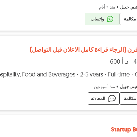
هيم, جبيل
•
منذ ٦ أيام
مكالمة
واتساب
رن (الرجاء قراءة كامل الاعلان قبل التواصل)
spitality, Food and Beverages
2-5 years
Full-time
هيم, جبيل
•
منذ أسبوعين
مكالمة
المحادثه
Startup B