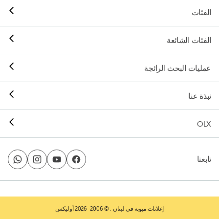
الفئات
الفئات الشائعة
عمليات البحث الرائجة
نبذة عنا
OLX
تابعنا
إعلانات مبوبة في لبنان
. © 2006- 2026 أوليكس