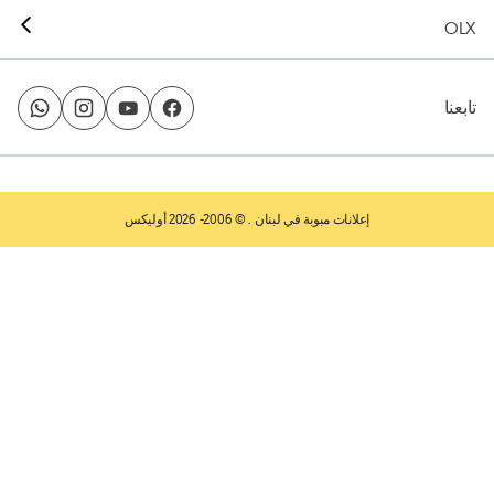
OLX
تابعنا
إعلانات مبوبة في لبنان
. © 2006- 2026 أوليكس