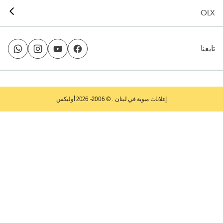
OLX
تابعنا
إعلانات مبوبة في لبنان
. © 2006- 2026 أوليكس