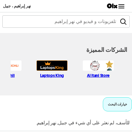
نهر إبراهيم ، جبيل
الشركات المميزة
fif Kichli
Laptops King
Al Itani Store
خيارات البحث
للأسف، لم نعثر على أي شيء في جبيل, نهر إبراهيم.