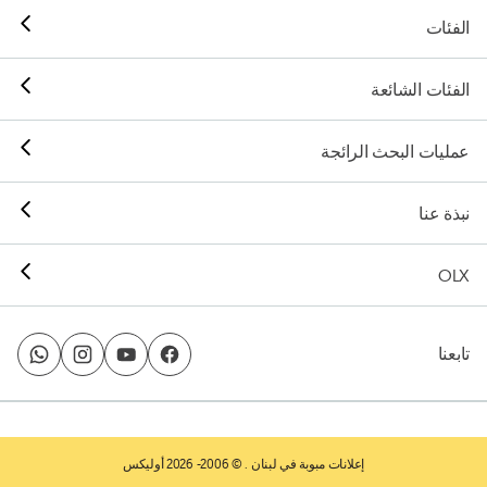
الفئات
الفئات الشائعة
عمليات البحث الرائجة
نبذة عنا
OLX
تابعنا
إعلانات مبوبة في لبنان
. © 2006- 2026 أوليكس