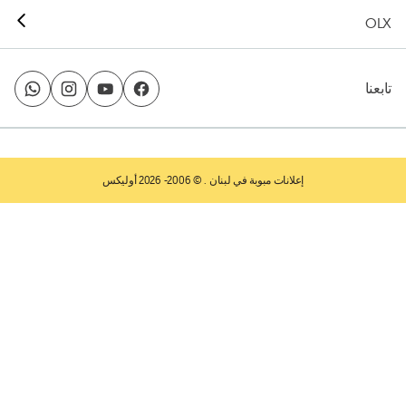
OLX
تابعنا
إعلانات مبوبة في لبنان
. © 2006- 2026 أوليكس