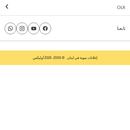
OLX
تابعنا
إعلانات مبوبة في لبنان
. © 2006- 2026 أوليكس