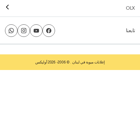
OLX
تابعنا
إعلانات مبوبة في لبنان
. © 2006- 2026 أوليكس