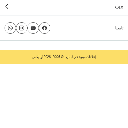
OLX
تابعنا
إعلانات مبوبة في لبنان
. © 2006- 2026 أوليكس