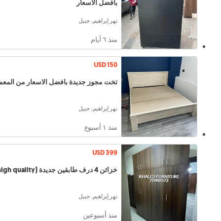
بافضل الاسعار
نهر إبراهيم, جبيل
منذ ٦ أيام
USD 150
تخت مجوز جديدة بافضل الاسعار من المع
نهر إبراهيم, جبيل
منذ ١ أسبوع
USD 399
خزائن 4 درف طابقين جديدة (high quality)
نهر إبراهيم, جبيل
منذ أسبوعين