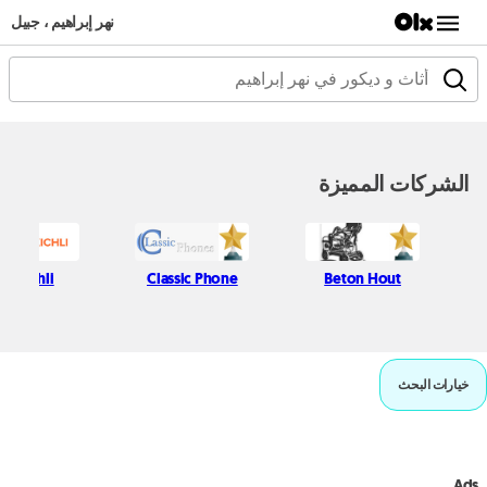
نهر إبراهيم ، جبيل
الشركات المميزة
fif Kichli
Classic Phone
Beton Hout
خيارات البحث
Ads