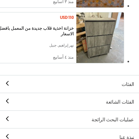
منذ ٣ أسابيع
USD 110
خزانة اخذية قلاب جديدة من المعمل بافضل
الاسعار
نهر إبراهيم, جبيل
منذ ٤ أسابيع
الفئات
الفئات الشائعة
عمليات البحث الرائجة
نبذة عنا