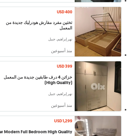
USD 400
تختين مفرد مفارش هودرليك جديدة من
المعمل
نهر إبراهيم, جبيل
منذ أسبوعين
USD 399
خزائن 4 درف طابقين جديدة من المعمل
(High Quality)
نهر إبراهيم, جبيل
منذ أسبوعين
USD 1,299
w Modern Full Bedroom High Quality