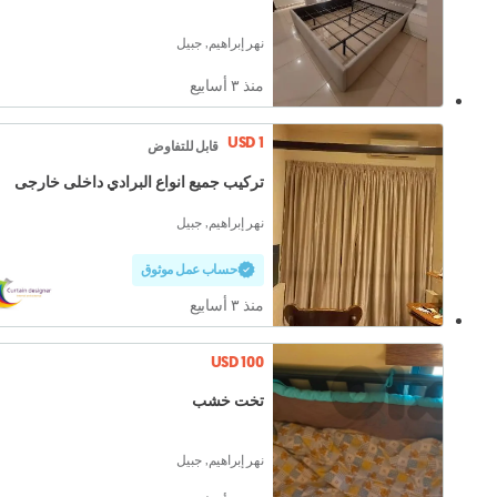
نهر إبراهيم, جبيل
منذ ٣ أسابيع
USD 1
قابل للتفاوض
تركيب جميع انواع البرادي داخلى خارجى
نهر إبراهيم, جبيل
حساب عمل موثوق
منذ ٣ أسابيع
USD 100
تخت خشب
نهر إبراهيم, جبيل