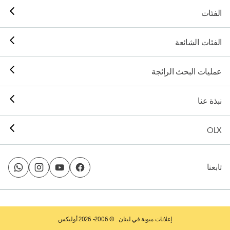
الفئات
الفئات الشائعة
عمليات البحث الرائجة
نبذة عنا
OLX
تابعنا
إعلانات مبوبة في لبنان
. © 2006- 2026 أوليكس