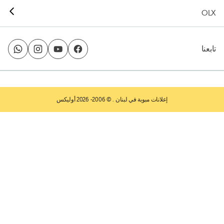
OLX
تابعنا
إعلانات مبوبة في لبنان
. © 2006- 2026 أوليكس