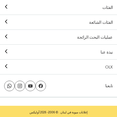
الفئات
الفئات الشائعة
عمليات البحث الرائجة
نبذة عنا
OLX
تابعنا
إعلانات مبوبة في لبنان
. © 2006- 2026 أوليكس