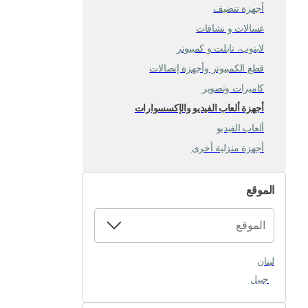
أجهزة تنضيف
غسالات و نشافات
لابتوب، تابلت و كمبيوتر
قطع الكمبيوتر وأجهزة إتصالات
كاميرات وتصوير
أجهزة ألعاب الفيديو والإكسسوارات
ألعاب الفيديو
أجهزة منزلية أخرى
الموقع
لبنان
جبيل