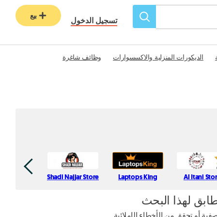
بيع
تسجيل الدخول
الديكورات المنزلية والاكسسوارات
وظائف شاغرة
Shadi Najjar Store
Laptops King
Al Itani Sto
طابق لهذا البحث
ية أو تحقق من الأخطاء الإملائية