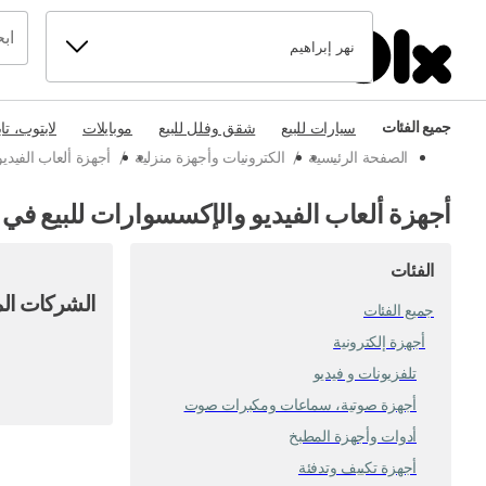
نهر إبراهيم
جميع الفئات
سيارات للبيع
شقق وفلل للبيع
موبايلات
لابتوب، تا
الصفحة الرئيسية
/
الكترونيات وأجهزة منزلية
/
أجهزة ألعاب الفيد
أجهزة ألعاب الفيديو والإكسسوارات للبيع في ن
الفئات
الشركات الم
جميع الفئات
أجهزة إلكترونية
تلفزيونات و فيديو
أجهزة صوتية، سماعات ومكبرات صوت
أدوات وأجهزة المطبخ
أجهزة تكييف وتدفئة