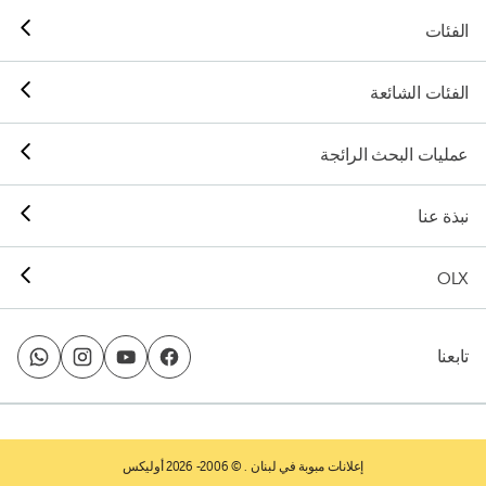
الفئات
الفئات الشائعة
عمليات البحث الرائجة
نبذة عنا
OLX
تابعنا
إعلانات مبوبة في لبنان
. © 2006- 2026 أوليكس