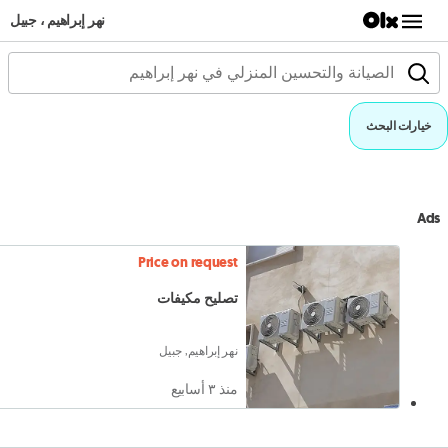
نهر إبراهيم ، جبيل
خيارات البحث
Ads
Price on request
تصليح مكيفات
نهر إبراهيم, جبيل
منذ ٣ أسابيع