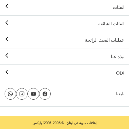
الفئات
الفئات الشائعة
عمليات البحث الرائجة
نبذة عنا
OLX
تابعنا
إعلانات مبوبة في لبنان
. © 2006- 2026 أوليكس