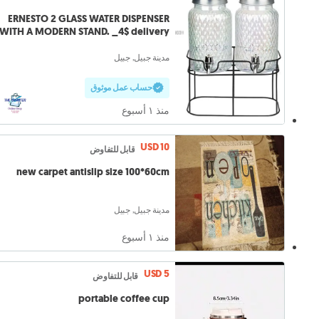
ERNESTO 2 GLASS WATER DISPENSER
WITH A MODERN STAND. _4$ delivery.
مدينة جبيل, جبيل
حساب عمل موثوق
منذ ١ أسبوع
USD 10
قابل للتفاوض
new carpet antislip size 100*60cm
مدينة جبيل, جبيل
منذ ١ أسبوع
USD 5
قابل للتفاوض
portable coffee cup