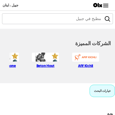
جبيل ، لبنان
الشركات المميزة
ssic Phone
Beton Hout
Afif Kichli
خيارات البحث
Ads