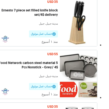
USD 35
Ernesto 7 piece set filled knife block
set/4$ delivery
مدينة جبيل, جبيل
حساب عمل موثوق
منذ ١ أسبوع
USD 55
Food Network carbon steel material 5
Pcs Nonstick - Grey/ 4$
مدينة جبيل, جبيل
حساب عمل موثوق
منذ ١ أسبوع
USD 35