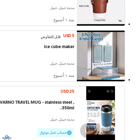
مدينة جبيل, جبيل
منذ ١ أسبوع
USD 5
قابل للتفاوض
ice cube maker
مدينة جبيل, جبيل
منذ ١ أسبوع
USD 25
IVARNO TRAVEL MUG - stainless steel ,
350ml.
مدينة جبيل, جبيل
حساب عمل موثوق