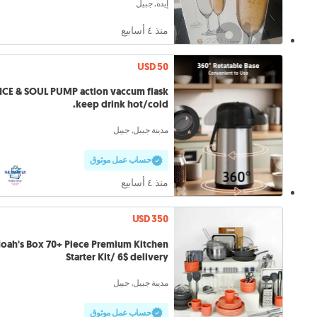
إيده, جبيل
منذ ٤ أسابيع
USD 50
ICE & SOUL PUMP action vaccum flask
keep drink hot/cold.
مدينة جبيل, جبيل
حساب عمل موثوق
منذ ٤ أسابيع
USD 350
oah's Box 70+ Piece Premium Kitchen
Starter Kit/ 6$ delivery
مدينة جبيل, جبيل
حساب عمل موثوق