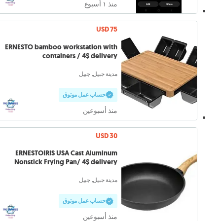
منذ ١ أسبوع
USD 75
ERNESTO bamboo workstation with
containers / 4$ delivery
مدينة جبيل, جبيل
حساب عمل موثوق
منذ أسبوعين
USD 30
ERNESTOIRIS USA Cast Aluminum
Nonstick Frying Pan/ 4$ delivery
مدينة جبيل, جبيل
حساب عمل موثوق
منذ أسبوعين