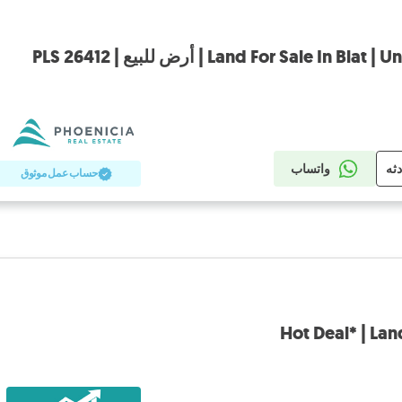
Land For Sale | أرض للبيع | PLS 26412
دثه
واتساب
حساب عمل موثوق