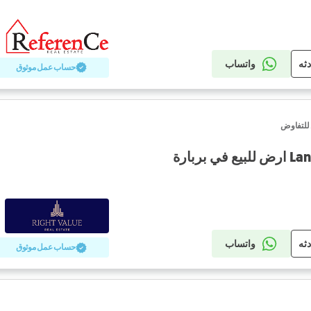
دثه
واتساب
حساب عمل موثوق
 للتفاوض
بربارة
دثه
واتساب
حساب عمل موثوق