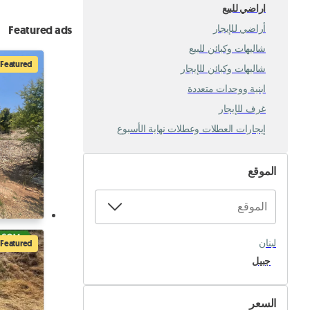
اراضي للبيع
أراضي للإيجار
Featured ads
شاليهات وكبائن للبيع
Featured
شاليهات وكبائن للإيجار
ابنية ووحدات متعددة
غرف للإيجار
إيجارات العطلات وعطلات نهاية الأسبوع
الموقع
لبنان
Featured
جبيل
السعر