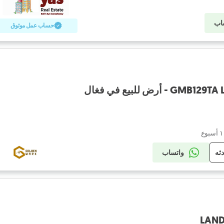
اب
حساب عمل موثوق
- أرض للبيع في فغال
دثه
واتساب
LAND