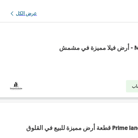
عرض الكل
مش
اب
يزة للبيع في القلوق