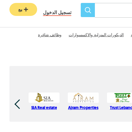
بيع
تسجيل الدخول
الديكورات المنزلية والاكسسوارات
وظائف شاغرة
SIA Real estate
Ajram Properties
Trust Leban