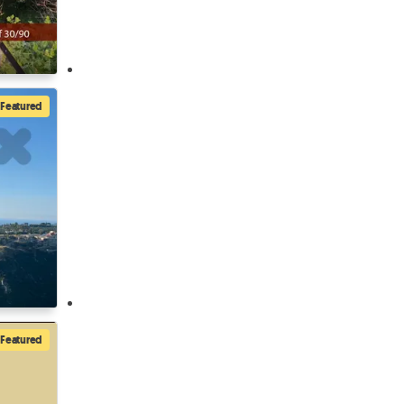
Featured
Featured