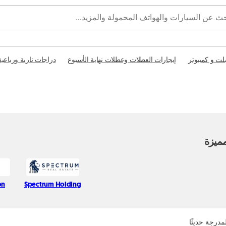
بلت و كمبيوتر
إيجارات العطلات وعطلات نهاية الأسبوع
دراجات نارية ورباعية
ميزة
on
Spectrum Holding
مدرجة حديثًا