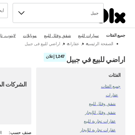
جبيل
جميع الفئات
سيارات للبيع
شقق وفلل للبيع
موبايلات
لابتوب، تا
الصفحة الرئيسية
/
عقارات
/
اراضي للبيع فى جبيل
1,247 إعلان
اراضي للبيع في جبيل
الفئات
الشركات الم
جميع الفئات
عقارات
شقق وفلل للبيع
شقق وفلل للإيجار
عقارات تجارية للبيع
عقارات تجارية للإيجار
صنف حسب
:
ال