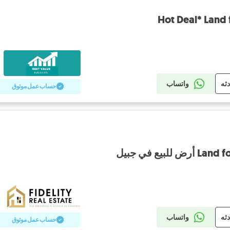
دثه
واتساب
حساب عمل موثوق
لبيع في جبيل
دثه
واتساب
حساب عمل موثوق