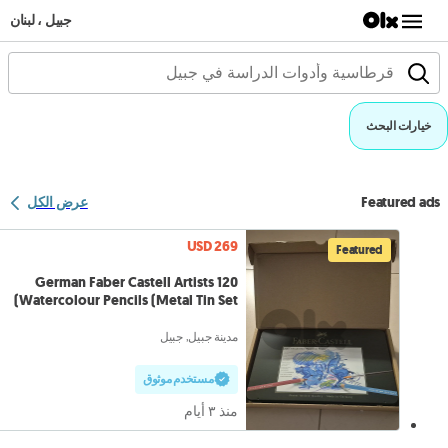
جبيل ، لبنان
خيارات البحث
Featured ads
عرض الكل
USD 269
Featured
German Faber Castell Artists 120
Watercolour Pencils (Metal Tin Set)
مدينة جبيل, جبيل
مستخدم موثوق
منذ ٣ أيام