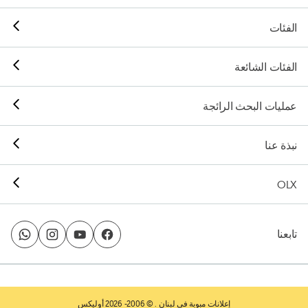
الفئات
الفئات الشائعة
عمليات البحث الرائجة
نبذة عنا
OLX
تابعنا
إعلانات مبوبة في لبنان
. © 2006- 2026 أوليكس