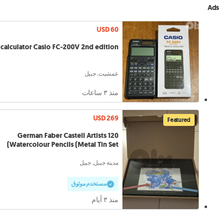
Ads
USD 60
calculator Casio FC-200V 2nd edition
عمشيت, جبيل
منذ ٣ ساعات
USD 269
Featured
German Faber Castell Artists 120
Watercolour Pencils (Metal Tin Set)
مدينة جبيل, جبيل
مستخدم موثوق
منذ ٣ أيام