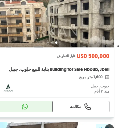
USD 500,000
قابل للتفاوض
Building for Sale Hboub, Jbeil بناية للبيع حبّوب، جبيل
1,600 متر مربع
حبوب, جبيل
منذ ٣ أيام
مكالمة