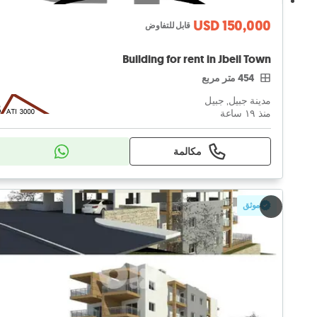
USD 150,000
قابل للتفاوض
Building for rent in Jbeil Town
454 متر مربع
مدينة جبيل, جبيل
منذ ١٩ ساعة
مكالمة
موثق