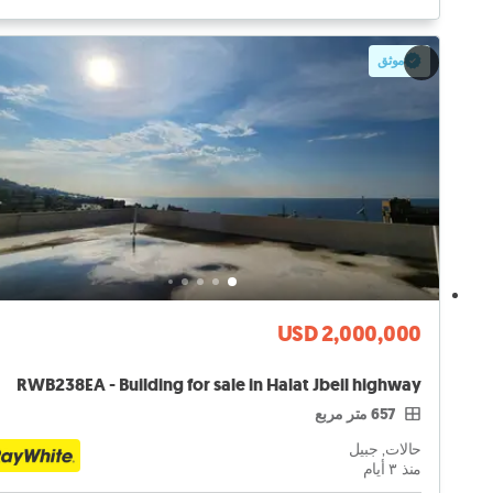
موثق
USD 2,000,000
RWB238EA - Building for sale in Halat Jbeil highway
657 متر مربع
حالات, جبيل
منذ ٣ أيام