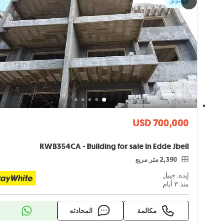
موثق
USD 700,000
RWB354CA - Building for sale in Edde Jbeil
2,390 متر مربع
إيده, جبيل
منذ ٣ أيام
مكالمة
المحادثه