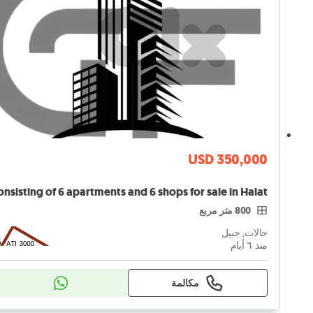
USD 350,000
800 متر مربع
حالات, جبيل
منذ ٦ أيام
مكالمة