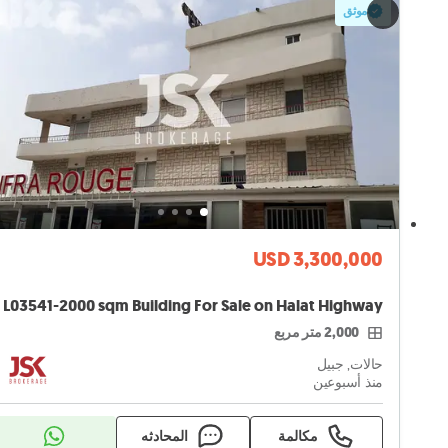
موثق
USD 3,300,000
L03541-2000 sqm Building For Sale on Halat Highway
2,000 متر مربع
حالات, جبيل
منذ أسبوعين
مكالمة
المحادثه