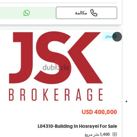
مكالمة
موثق
USD 400,000
L04310-Building In Hosrayel For Sale
1,400 متر مربع