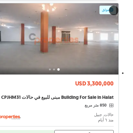
موثق
USD 3,300,000
Building For Sale in Halat مبنى للبيع في حالات CPJHM31
850 متر مربع
حالات, جبيل
منذ ٦ أيام