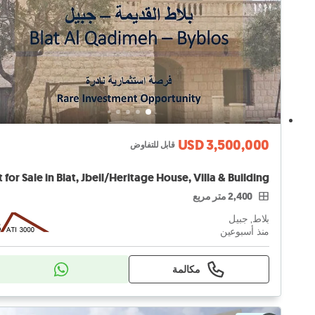
USD 3,500,000
قابل للتفاوض
2,400 متر مربع
بلاط, جبيل
منذ أسبوعين
مكالمة