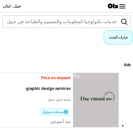
جبيل ، لبنان
خيارات البحث
Ads
Price on request
graphic design services
مدينة جبيل, جبيل
مستخدم موثوق
منذ أسبوعين