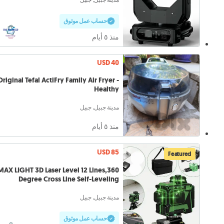
حساب عمل موثوق
منذ ٥ أيام
USD 40
Original Tefal ActiFry Family Air Fryer -
Healthy
مدينة جبيل, جبيل
منذ ٥ أيام
USD 85
Featured
MAX LIGHT 3D Laser Level 12 Lines,360
Degree Cross Line Self-Leveling
مدينة جبيل, جبيل
حساب عمل موثوق