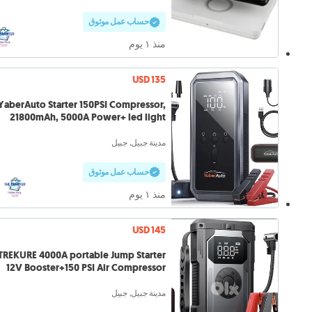
حساب عمل موثوق
منذ ١ يوم
USD 135
YaberAuto Starter 150PSI Compressor,
21800mAh, 5000A Power+ led light
مدينة جبيل, جبيل
حساب عمل موثوق
منذ ١ يوم
USD 145
TREKURE 4000A portable Jump Starter
12V Booster+150 PSI Air Compressor
مدينة جبيل, جبيل