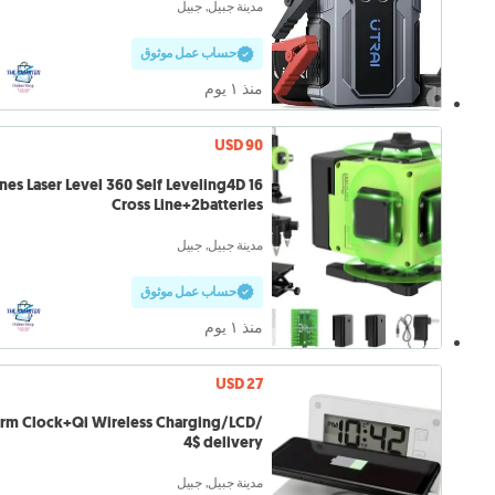
مدينة جبيل, جبيل
حساب عمل موثوق
منذ ١ يوم
USD 90
6 Lines Laser Level 360 Self Leveling4D
Cross Line+2batteries
مدينة جبيل, جبيل
حساب عمل موثوق
منذ ١ يوم
USD 27
Alarm Clock+Qi Wireless Charging/LCD/
4$ delivery
مدينة جبيل, جبيل