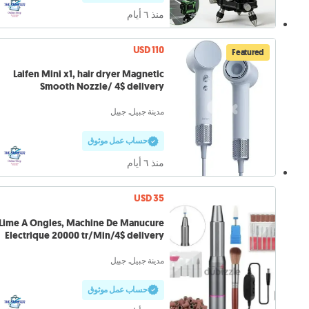
منذ ٦ أيام
USD 110
Featured
Laifen Mini x1, hair dryer Magnetic
Smooth Nozzle/ 4$ delivery
مدينة جبيل, جبيل
حساب عمل موثوق
منذ ٦ أيام
USD 35
Lime A Ongles, Machine De Manucure
Electrique 20000 tr/Min/4$ delivery
مدينة جبيل, جبيل
حساب عمل موثوق