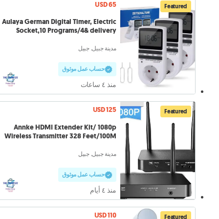
USD 65
Featured
Aulaya German Digital Timer, Electric
Socket,10 Programs/4& delivery
مدينة جبيل, جبيل
حساب عمل موثوق
منذ ٤ ساعات
USD 125
Featured
Annke HDMI Extender Kit/ 1080p
Wireless Transmitter 328 Feet/100M
مدينة جبيل, جبيل
حساب عمل موثوق
منذ ٤ أيام
USD 110
Featured