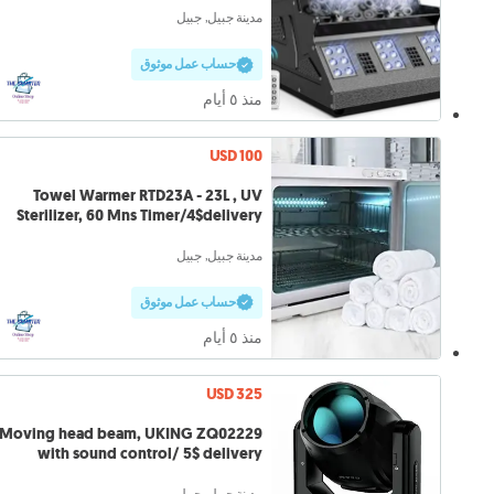
مدينة جبيل, جبيل
حساب عمل موثوق
منذ ٥ أيام
USD 100
Towel Warmer RTD23A - 23L , UV
Sterilizer, 60 Mns Timer/4$delivery
مدينة جبيل, جبيل
حساب عمل موثوق
منذ ٥ أيام
USD 325
Moving head beam, UKING ZQ02229
with sound control/ 5$ delivery
مدينة جبيل, جبيل