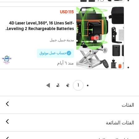
USD 115
4D Laser Level,360°, 16 Lines Self-
Leveling 2 Rechargeable Batteries.
مدينة جبيل, جبيل
حساب عمل موثوق
منذ ٦ أيام
1
3
2
الفئات
الفئات الشائعة