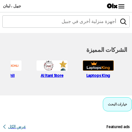
جبيل ، لبنان
الشركات المميزة
fif Kichli
Al Itani Store
Laptops King
خيارات البحث
Featured ads
عرض الكل