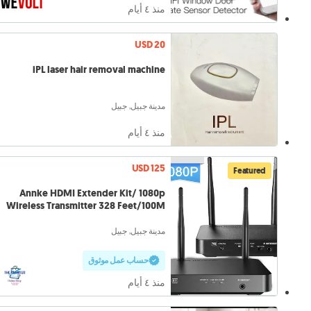
منذ ٤ أيام
USD 20
iPL laser hair removal machine
مدينة جبيل, جبيل
منذ ٤ أيام
USD 125
Featured
Annke HDMI Extender Kit/ 1080p
Wireless Transmitter 328 Feet/100M
مدينة جبيل, جبيل
حساب عمل موثوق
منذ ٤ أيام