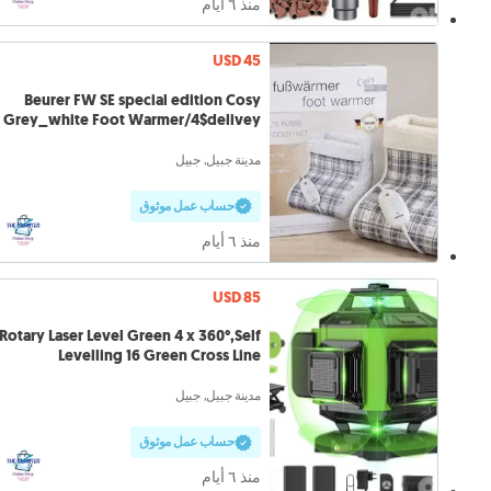
منذ ٦ أيام
USD 45
Beurer FW SE special edition Cosy
Grey_white Foot Warmer/4$delivey
مدينة جبيل, جبيل
حساب عمل موثوق
منذ ٦ أيام
USD 85
Rotary Laser Level Green 4 x 360°,Self
Levelling 16 Green Cross Line
مدينة جبيل, جبيل
حساب عمل موثوق
منذ ٦ أيام