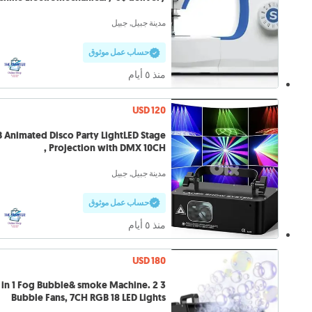
مدينة جبيل, جبيل
حساب عمل موثوق
منذ ٥ أيام
USD 120
 Animated Disco Party LightLED Stage
Projection with DMX 10CH ,
مدينة جبيل, جبيل
حساب عمل موثوق
منذ ٥ أيام
USD 180
3 in 1 Fog Bubble& smoke Machine. 2
Bubble Fans, 7CH RGB 18 LED Lights