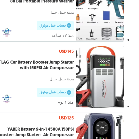
80 Bar Portable Pressure Washer
مدينة جبيل, جبيل
حساب عمل موثوق
منذ ١٧ ساعة
USD 145
LAG Car Battery Booster Jump Starter
with 150PSI Air Compressor
مدينة جبيل, جبيل
حساب عمل موثوق
منذ ١ يوم
USD 125
YABER Battery 9-in-1 4500A 150PSi
ooster+Jump Starter+ Air Compressor