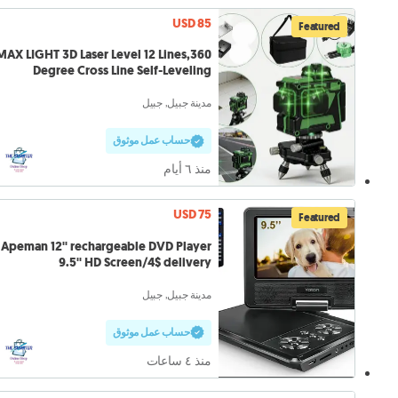
USD 85
Featured
MAX LIGHT 3D Laser Level 12 Lines,360
Degree Cross Line Self-Leveling
مدينة جبيل, جبيل
حساب عمل موثوق
منذ ٦ أيام
USD 75
Featured
Apeman 12'' rechargeable DVD Player
9.5'' HD Screen/4$ delivery
مدينة جبيل, جبيل
حساب عمل موثوق
منذ ٤ ساعات