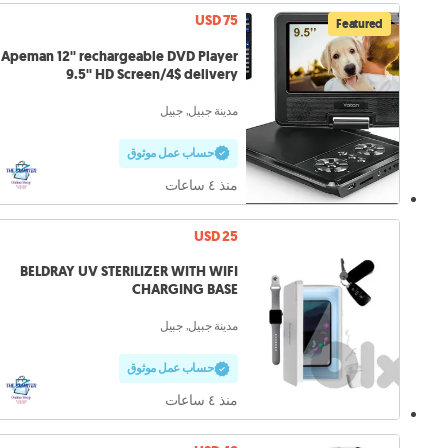
USD 75
Featured
Apeman 12'' rechargeable DVD Player
9.5'' HD Screen/4$ delivery
مدينة جبيل, جبيل
حساب عمل موثوق
منذ ٤ ساعات
USD 25
BELDRAY UV STERILIZER WITH WIFI
CHARGING BASE
مدينة جبيل, جبيل
حساب عمل موثوق
منذ ٤ ساعات