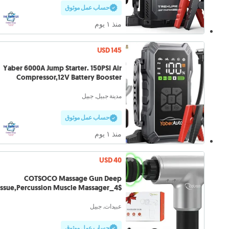
حساب عمل موثوق
منذ ١ يوم
USD 145
Yaber 6000A Jump Starter. 150PSI Air
Compressor,12V Battery Booster
مدينة جبيل, جبيل
حساب عمل موثوق
منذ ١ يوم
USD 40
COTSOCO Massage Gun Deep
issue,Percussion Muscle Massager_4$
delivery
عبيدات, جبيل
حساب عمل موثوق