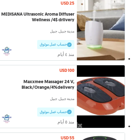
USD 25
MEDISANA Ultrasonic Aroma Diffuser
Wellness /4$ drlivery
مدينة جبيل, جبيل
حساب عمل موثوق
منذ ٤ أيام
USD 100
Maxxmee Massager 24 V,
Black/Orange/4%delivery
مدينة جبيل, جبيل
حساب عمل موثوق
منذ ٥ أيام
USD 55