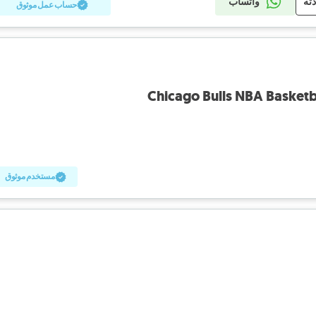
دثه
واتساب
حساب عمل موثوق
Chicago Bulls NBA Basketb
مستخدم موثوق