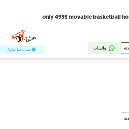
only 499$ movable basketball ho
دثه
واتساب
حساب عمل موثوق
دثه