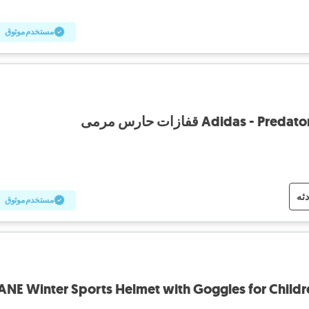
مستخدم موثوق
Adidas  قفازات حارس مرمى
دثه
مستخدم موثوق