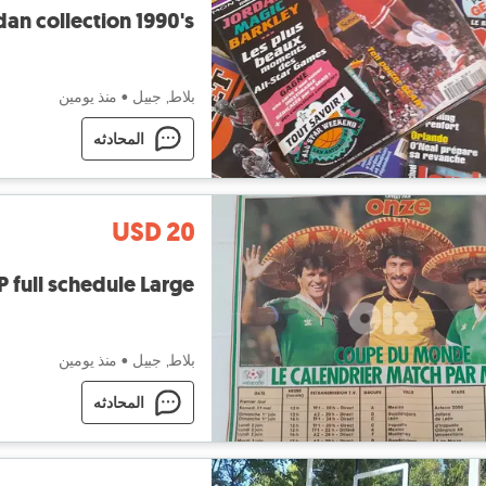
dan collection 1990's
بلاط, جبيل
•
منذ يومين
المحادثه
USD 20
 full schedule Large
بلاط, جبيل
•
منذ يومين
المحادثه