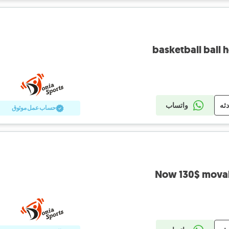
basketball ball 
دثه
واتساب
حساب عمل موثوق
Now 130$ movab