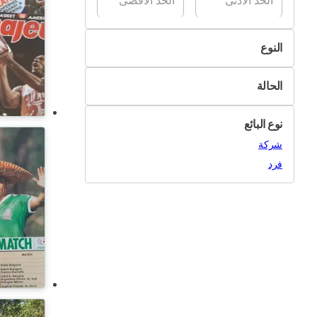
النوع
كرة السلة
الحالة
كرة القدم
جديد
كرة الطائرة
نوع البائع
مستعمل
أغراض أخرى
شركة
فرد