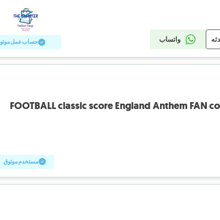
دثه
واتساب
حساب عمل موثو
FOOTBALL classic score England Anthem FAN col
مستخدم موثوق