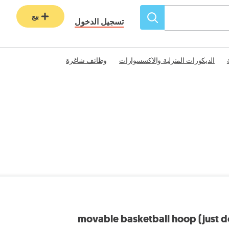
بيع
تسجيل الدخول
الديكورات المنزلية والاكسسوارات
وظائف شاغرة