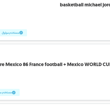
basketball michael jor
مستخدم موثوق
re Mexico 86 France football + Mexico WORLD CUP
مستخدم مو