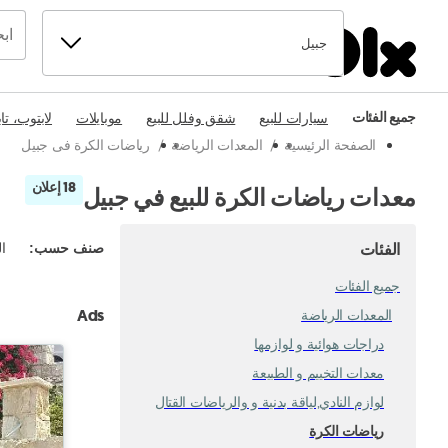
جبيل
جميع الفئات
سيارات للبيع
شقق وفلل للبيع
موبايلات
لابتوب، تا
الصفحة الرئيسية
/
المعدات الرياضة
/
رياضات الكرة فى جبيل
18 إعلان
معدات رياضات الكرة للبيع في جبيل
الفئات
صنف حسب
:
ال
جميع الفئات
Ads
المعدات الرياضة
دراجات هوائية و لوازمها
معدات التخييم و الطبيعة
لوازم النادي,لياقة بدنية و والرياضات القتال
رياضات الكرة