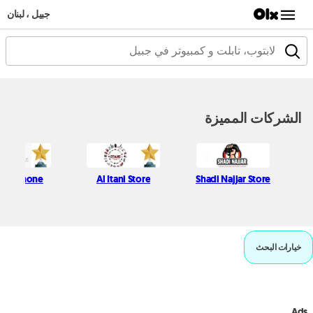
جبيل ، لبنان
الشركات المميزة
ssic Phone
Al Itani Store
Shadi Najjar Store
خيارات البحث
Ads