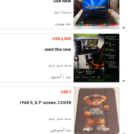
Like New
مستيتا, جبيل
منذ يومين
USD 2,000
used like new
مدينة جبيل, جبيل
منذ ١ أسبوع
USD 7
I PAD 5, 9.7" screen, COVER
مدينة جبيل, جبيل
منذ أسبوعين