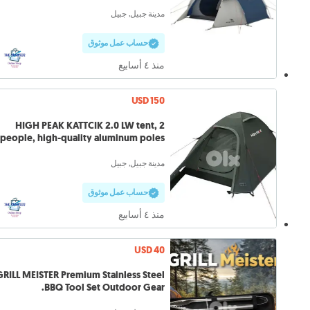
مدينة جبيل, جبيل
حساب عمل موثوق
منذ ٤ أسابيع
USD 150
HIGH PEAK KATTCIK 2.0 LW tent, 2
people, high-quality aluminum poles
مدينة جبيل, جبيل
حساب عمل موثوق
منذ ٤ أسابيع
USD 40
GRILL MEISTER Premium Stainless Steel
BBQ Tool Set Outdoor Gear.