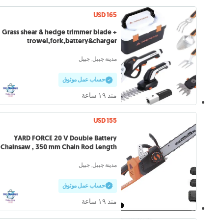
USD 165
Grass shear & hedge trimmer blade +
trowel,fork,battery&charger
مدينة جبيل, جبيل
حساب عمل موثوق
منذ ١٩ ساعة
USD 155
YARD FORCE 20 V Double Battery
Chainsaw , 350 mm Chain Rod Length
مدينة جبيل, جبيل
حساب عمل موثوق
منذ ١٩ ساعة