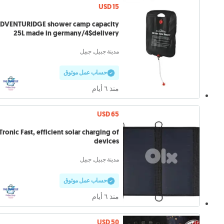
USD 15
DVENTURIDGE shower camp capacity
25L made in germany/4$delivery
مدينة جبيل, جبيل
حساب عمل موثوق
منذ ٦ أيام
USD 65
Tronic Fast, efficient solar charging of
devices
مدينة جبيل, جبيل
حساب عمل موثوق
منذ ٦ أيام
USD 50