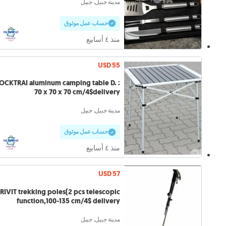
مدينة جبيل, جبيل
حساب عمل موثوق
منذ ٤ أسابيع
USD 55
RAI aluminum camping table D. :
70 x 70 x 70 cm/4$delivery
مدينة جبيل, جبيل
حساب عمل موثوق
منذ ٤ أسابيع
USD 57
RIVIT trekking poles(2 pcs telescopic
function,100-135 cm/4$ delivery
مدينة جبيل, جبيل