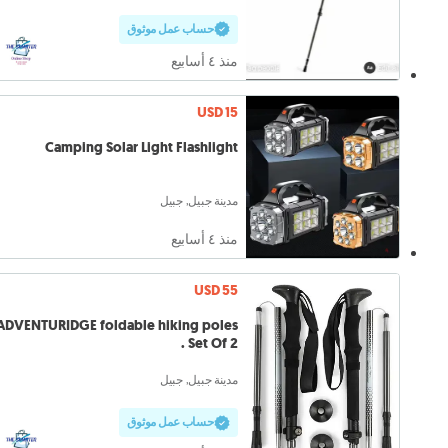
حساب عمل موثوق
منذ ٤ أسابيع
USD 15
Camping Solar Light Flashlight
مدينة جبيل, جبيل
منذ ٤ أسابيع
USD 55
ADVENTURIDGE foldable hiking poles
Set Of 2 .
مدينة جبيل, جبيل
حساب عمل موثوق