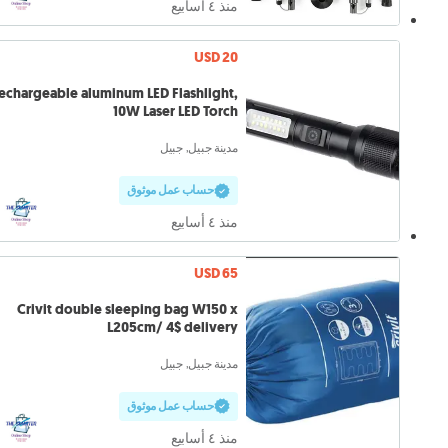
منذ ٤ أسابيع
USD 20
echargeable aluminum LED Flashlight,
10W Laser LED Torch
مدينة جبيل, جبيل
حساب عمل موثوق
منذ ٤ أسابيع
USD 65
Crivit double sleeping bag W150 x
L205cm/ 4$ delivery
مدينة جبيل, جبيل
حساب عمل موثوق
منذ ٤ أسابيع