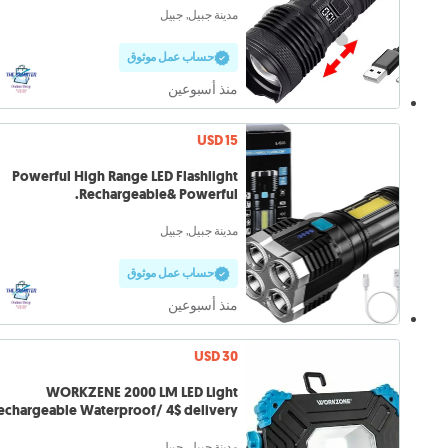
مدينة جبيل, جبيل
حساب عمل موثوق
منذ أسبوعين
USD 15
Powerful High Range LED Flashlight
Rechargeable& Powerful.
مدينة جبيل, جبيل
حساب عمل موثوق
منذ أسبوعين
USD 30
WORKZENE 2000 LM LED Light
Rechargeable Waterproof/ 4$ delivery
مدينة جبيل, جبيل