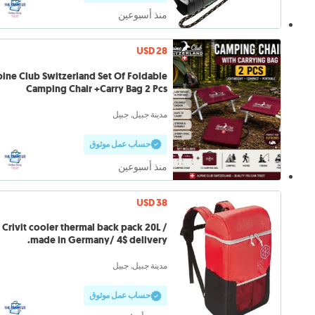
منذ أسبوعين
USD 28
pine Club Switzerland Set Of Foldable
Camping Chair +Carry Bag 2 Pcs
مدينة جبيل, جبيل
حساب عمل موثوق
منذ أسبوعين
USD 38
Crivit cooler thermal back pack 20L /
made in Germany/ 4$ delivery.
مدينة جبيل, جبيل
حساب عمل موثوق