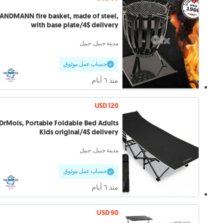
ANDMANN fire basket, made of steel,
with base plate/4$ delivery
مدينة جبيل, جبيل
حساب عمل موثوق
منذ ٦ أيام
USD 120
DrMois, Portable Foldable Bed Adults
Kids original/4$ delivery
مدينة جبيل, جبيل
حساب عمل موثوق
منذ ٦ أيام
USD 90