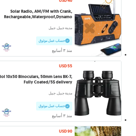
USD 40
Solar Radio, AM/FM with Crank,
Rechargeable,Waterproof,Dynamo
Light.
مدينة جبيل, جبيل
حساب عمل موثوق
منذ ٣ أسابيع
USD 55
iol 10x50 Binoculars, 50mm Lens BK-7,
Fully Coated/5$ delivery
مدينة جبيل, جبيل
حساب عمل موثوق
منذ ٣ أسابيع
USD 90