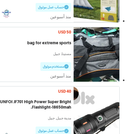
حساب عمل موثوق
منذ أسبوعين
USD 50
bag for extreme sports
مستيتا, جبيل
مستخدم موثوق
منذ أسبوعين
USD 40
JUNFOI JF701 High Power Super Bright
Flashlight-18650mah.
مدينة جبيل, جبيل
حساب عمل موثوق