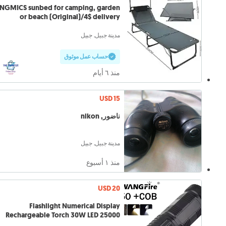
NGMICS sunbed for camping, garden
or beach (Original)/4$ delivery
مدينة جبيل, جبيل
حساب عمل موثوق
منذ ٦ أيام
USD 15
ناضور, nikon
مدينة جبيل, جبيل
منذ ١ أسبوع
USD 20
Flashlight Numerical Display
Rechargeable Torch 30W LED 25000
Lumens