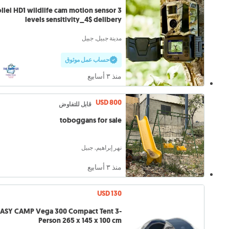
llei HD1 wildlife cam motion sensor 3
levels sensitivity_4$ delibery
مدينة جبيل, جبيل
حساب عمل موثوق
منذ ٣ أسابيع
USD 800
قابل للتفاوض
toboggans for sale
نهر إبراهيم, جبيل
منذ ٣ أسابيع
USD 130
ASY CAMP Vega 300 Compact Tent 3-
Person 265 x 145 x 100 cm