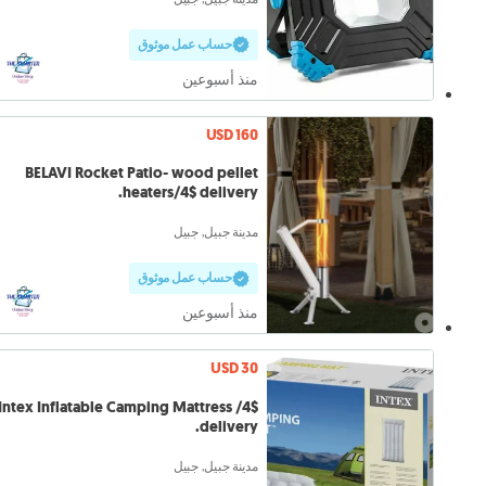
حساب عمل موثوق
منذ أسبوعين
USD 160
BELAVI Rocket Patio- wood pellet
heaters/4$ delivery.
مدينة جبيل, جبيل
حساب عمل موثوق
منذ أسبوعين
USD 30
Intex Inflatable Camping Mattress /4$
delivery.
مدينة جبيل, جبيل