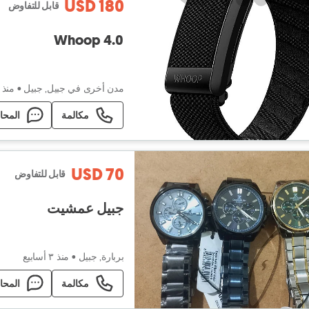
USD 180
قابل للتفاوض
Whoop 4.0
مدن أخرى في جبيل, جبيل
•
منذ ٣ أسابيع
مكالمة
المحا
USD 70
قابل للتفاوض
جبيل عمشيت
بربارة, جبيل
•
منذ ٣ أسابيع
مكالمة
المحا