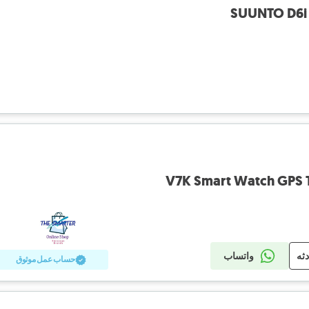
SUUNTO D6i
V7K Smart Watch GPS 
دثه
واتساب
حساب عمل موثوق