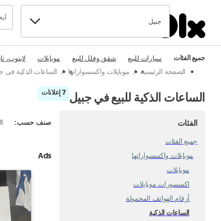
جبيل
جميع الفئات
سيارات للبيع
شقق وفلل للبيع
موبايلات
لابتوب، تا
الصفحة الرئيسية
/
موبايلات واكسسواراتها
/
الساعات الذكية فى ج
7 إعلانات
الساعات الذكية للبيع في جبيل
الفئات
صنف حسب
:
ال
جميع الفئات
Ads
موبايلات واكسسواراتها
موبايلات
اكسسورات موبايلات
أرقام الهواتف المحمولة
الساعات الذكية