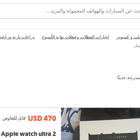
بلت و كمبيوتر
إيجارات العطلات وعطلات نهاية الأسبوع
دراجات نارية ورباعية
بيل
مدرجة حديثًا
USD 470
قابل للتفاوض
Apple watch ultra 2