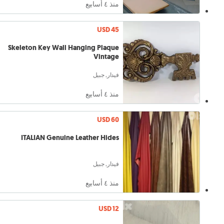
منذ ٤ أسابيع
USD 45
Skeleton Key Wall Hanging Plaque
Vintage
فيدار, جبيل
منذ ٤ أسابيع
USD 60
ITALIAN Genuine Leather Hides
فيدار, جبيل
منذ ٤ أسابيع
USD 12