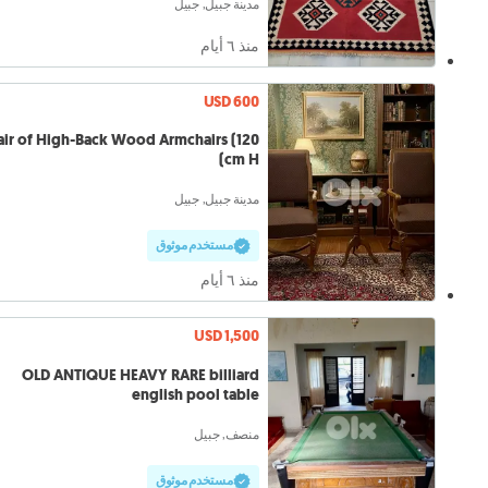
مدينة جبيل, جبيل
منذ ٦ أيام
USD 600
air of High-Back Wood Armchairs (120
cm H)
مدينة جبيل, جبيل
مستخدم موثوق
منذ ٦ أيام
USD 1,500
OLD ANTIQUE HEAVY RARE billiard
english pool table
منصف, جبيل
مستخدم موثوق