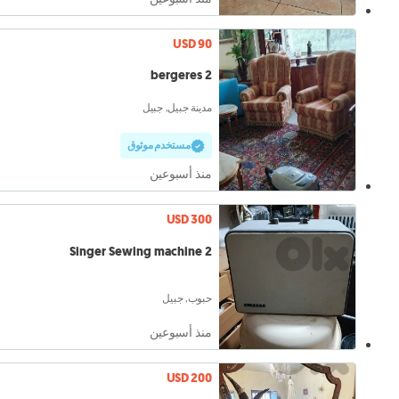
USD 90
2 bergeres
مدينة جبيل, جبيل
مستخدم موثوق
منذ أسبوعين
USD 300
2 Singer Sewing machine
حبوب, جبيل
منذ أسبوعين
USD 200