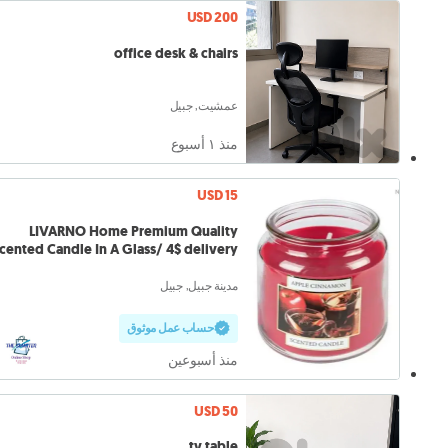
USD 200
office desk & chairs
عمشيت, جبيل
منذ ١ أسبوع
USD 15
LIVARNO Home Premium Quality
cented Candle In A Glass/ 4$ delivery.
مدينة جبيل, جبيل
حساب عمل موثوق
منذ أسبوعين
USD 50
tv table