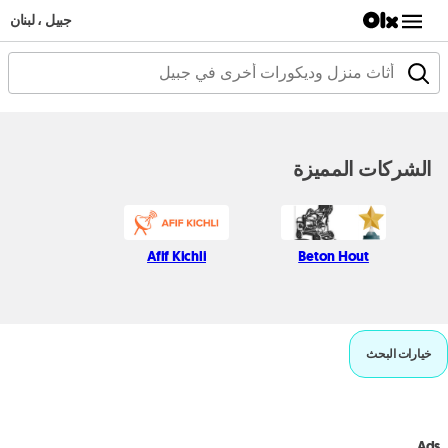
جبيل ، لبنان
الشركات المميزة
Afif Kichli
Beton Hout
خيارات البحث
Ads