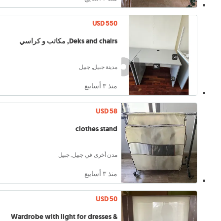
USD 550
Deks and chairs, مكاتب و كراسي
مدينة جبيل, جبيل
منذ ٣ أسابيع
USD 58
clothes stand
مدن أخرى في جبيل, جبيل
منذ ٣ أسابيع
USD 50
Wardrobe with light for dresses &