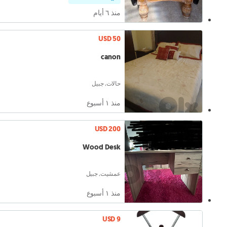
منذ ٦ أيام
USD 50
canon
حالات, جبيل
منذ ١ أسبوع
USD 200
Wood Desk
عمشيت, جبيل
منذ ١ أسبوع
USD 9