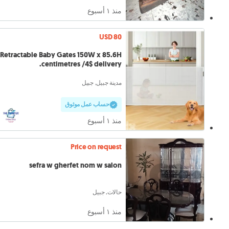
منذ ١ أسبوع
USD 80
Retractable Baby Gates 150W x 85.6H
centimetres /4$ delivery.
مدينة جبيل, جبيل
حساب عمل موثوق
منذ ١ أسبوع
Price on request
sefra w gherfet nom w salon
حالات, جبيل
منذ ١ أسبوع