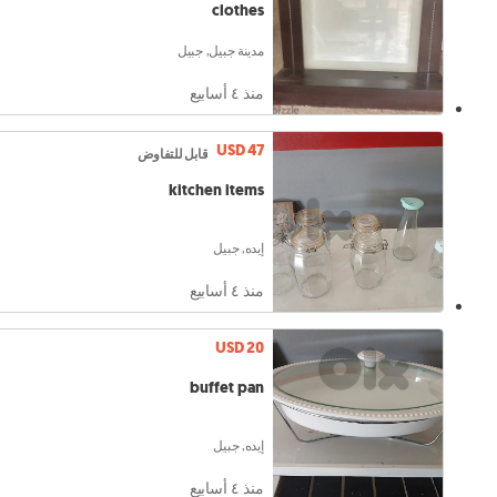
clothes
مدينة جبيل, جبيل
منذ ٤ أسابيع
USD 47
قابل للتفاوض
kitchen items
إيده, جبيل
منذ ٤ أسابيع
USD 20
buffet pan
إيده, جبيل
منذ ٤ أسابيع