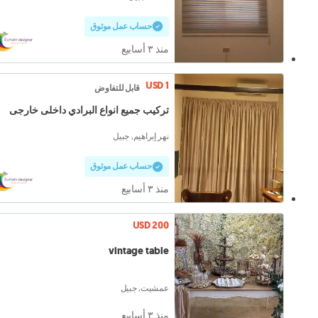
حساب عمل موثوق
منذ ٣ أسابيع
USD 1
قابل للتفاوض
تركيب جميع انواع البرادي داخلى خارجى
نهر إبراهيم, جبيل
حساب عمل موثوق
منذ ٣ أسابيع
USD 200
vintage table
عمشيت, جبيل
منذ ٣ أسابيع