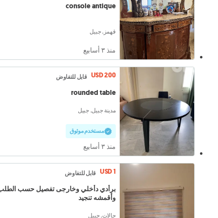
console antique
قهمز, جبيل
منذ ٣ أسابيع
USD 200
قابل للتفاوض
rounded table
مدينة جبيل, جبيل
مستخدم موثوق
منذ ٣ أسابيع
USD 1
قابل للتفاوض
برأدي دأخلي وخارجى تفصيل حسب الطلب
وأقمشه تنجيد
حالات, جبيل