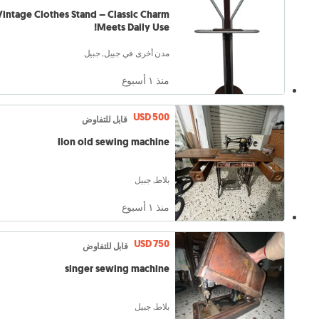
Vintage Clothes Stand – Classic Charm
Meets Daily Use!
مدن أخرى في جبيل, جبيل
منذ ١ أسبوع
USD 500
قابل للتفاوض
lion old sewing machine
بلاط, جبيل
منذ ١ أسبوع
USD 750
قابل للتفاوض
singer sewing machine
بلاط, جبيل