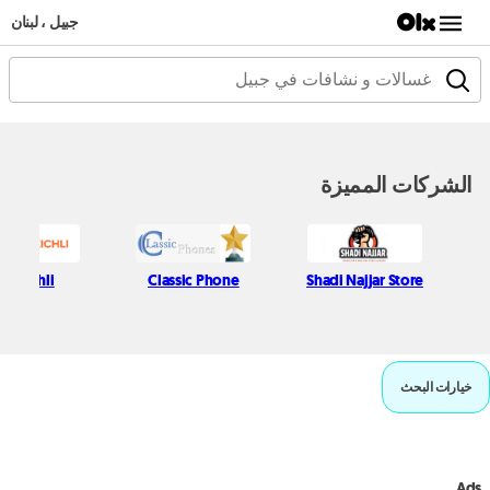
جبيل ، لبنان
الشركات المميزة
fif Kichli
Classic Phone
Shadi Najjar Store
خيارات البحث
Ads