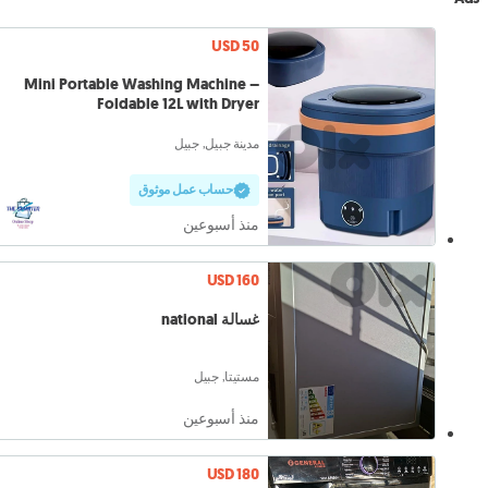
USD 50
Mini Portable Washing Machine –
Foldable 12L with Dryer
مدينة جبيل, جبيل
حساب عمل موثوق
منذ أسبوعين
USD 160
غسالة national
مستيتا, جبيل
منذ أسبوعين
USD 180