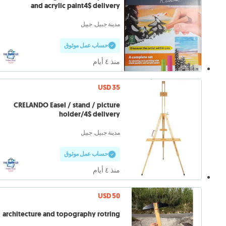
and acrylic paint4$ delivery
مدينة جبيل, جبيل
حساب عمل موثوق
منذ ٤ أيام
USD 35
CRELANDO Easel / stand / picture
holder/4$ delivery
مدينة جبيل, جبيل
حساب عمل موثوق
منذ ٤ أيام
USD 50
architecture and topography rotring