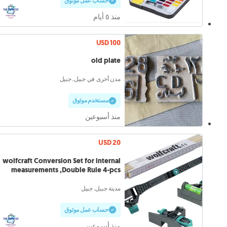
حساب عمل موثوق
منذ ٥ أيام
USD 100
old plate
مدن أخرى في جبيل, جبيل
مستخدم موثوق
منذ أسبوعين
USD 20
wolfcraft Conversion Set for internal
measurements ,Double Rule 4-pcs
مدينة جبيل, جبيل
حساب عمل موثوق
منذ أسبوعين