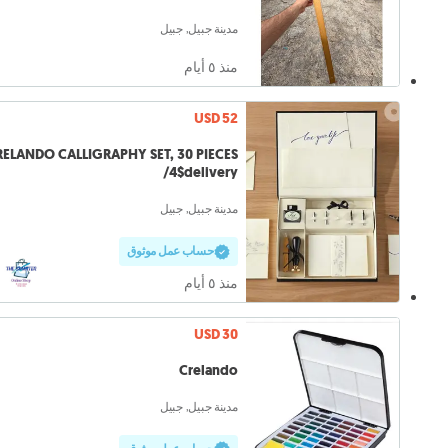
مدينة جبيل, جبيل
منذ ٥ أيام
USD 52
RELANDO CALLIGRAPHY SET, 30 PIECES
/4$delivery
مدينة جبيل, جبيل
حساب عمل موثوق
منذ ٥ أيام
USD 30
Crelando
مدينة جبيل, جبيل