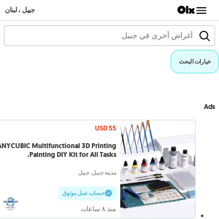
جبيل ، لبنان
خيارات البحث
Ads
USD 55
ANYCUBIC Multifunctional 3D Printing
Painting DIY Kit for All Tasks.
مدينة جبيل, جبيل
حساب عمل موثوق
منذ ٨ ساعات