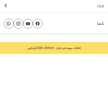
OLX
تابعنا
إعلانات مبوبة في لبنان
. © 2006- 2026 أوليكس