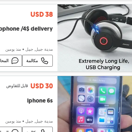
USD 38
مدينة جبيل, جبيل
•
منذ يومين
مكالمة
المحا
USD 30
قابل للتفاوض
iphone 6s
مدينة جبيل, جبيل
•
منذ يومين