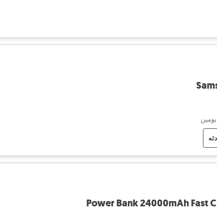
Sams
يومين
دثه
Power Bank 24000mAh Fast Ch