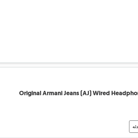
Original Armani Jeans (AJ) Wired Headpho
دثه