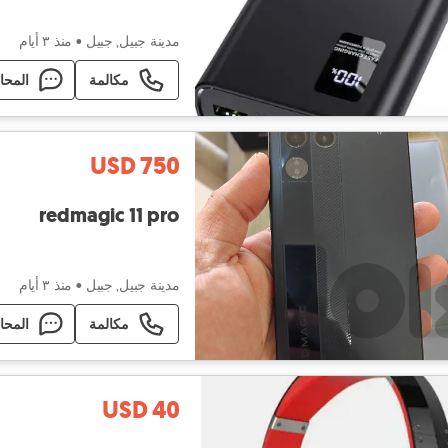
مدينة جبيل, جبيل
•
منذ ٣ أيام
مكالمة
المحا
USD 750
redmagic 11 pro
مدينة جبيل, جبيل
•
منذ ٣ أيام
مكالمة
المحا
USD 40