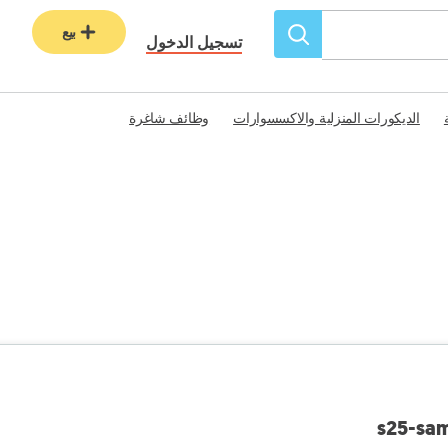
بيع
تسجيل الدخول
الديكورات المنزلية والاكسسوارات
وظائف شاغرة
s25-sam