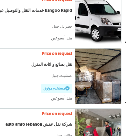
kangoo Rapid خدمات النقل والتوصيل عبر
حصرايل, جبيل
منذ أسبوعين
Price on request
نقل بضائع و اثاث المنزل
عمشيت, جبيل
مستخدم موثوق
منذ أسبوعين
Price on request
شركة نقل عفش auto amro lebanon
حالات, جبيل