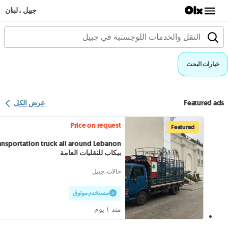
جبيل ، لبنان
خيارات البحث
Featured ads
عرض الكل
Price on request
Featured
بيكاب للنقليات العامة
حالات, جبيل
مستخدم موثوق
منذ ١ يوم