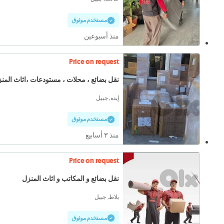
مستخدم موثوق
منذ أسبوعين
Price on request
نقل بضائع ، محلات ، مستودعات ،اثاث المنزل
إيده, جبيل
مستخدم موثوق
منذ ٣ أسابيع
Price on request
نقل بضائع و المكاتب و اثاث المنزل
بلاط, جبيل
مستخدم موثوق