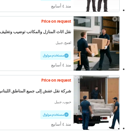
منذ ٤ أسابيع
Price on request
نقل اثاث المنازل والمكاتب توضيب وتغليف
اهمج, جبيل
مستخدم موثوق
منذ ٤ أسابيع
Price on request
شركة نقل عفش إلى جميع المناطق اللبناني
حبوب, جبيل
مستخدم موثوق
منذ ٤ أسابيع