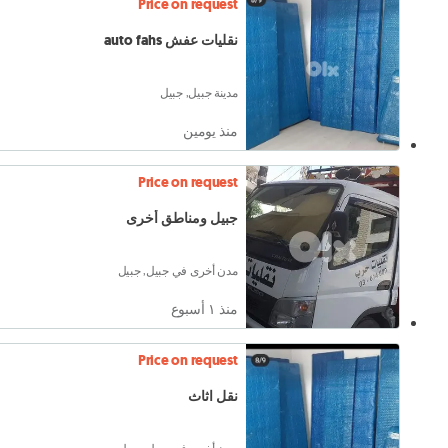
Price on request
نقليات عفش auto fahs
مدينة جبيل, جبيل
منذ يومين
Price on request
جبيل ومناطق أخرى
مدن أخرى في جبيل, جبيل
منذ ١ أسبوع
Price on request
نقل اثاث