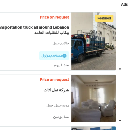
Ads
Price on request
Featured
بيكاب للنقليات العامة
حالات, جبيل
مستخدم موثوق
منذ ١ يوم
Price on request
شركة نقل اثاث
مدينة جبيل, جبيل
منذ يومين