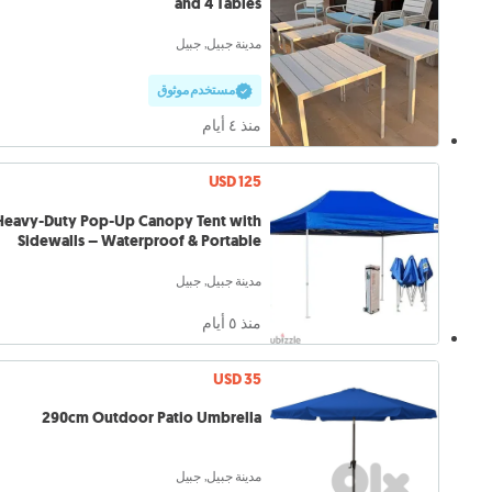
and 4 Tables
مدينة جبيل, جبيل
مستخدم موثوق
منذ ٤ أيام
USD 125
Heavy-Duty Pop-Up Canopy Tent with
Sidewalls – Waterproof & Portable
مدينة جبيل, جبيل
منذ ٥ أيام
USD 35
290cm Outdoor Patio Umbrella
مدينة جبيل, جبيل