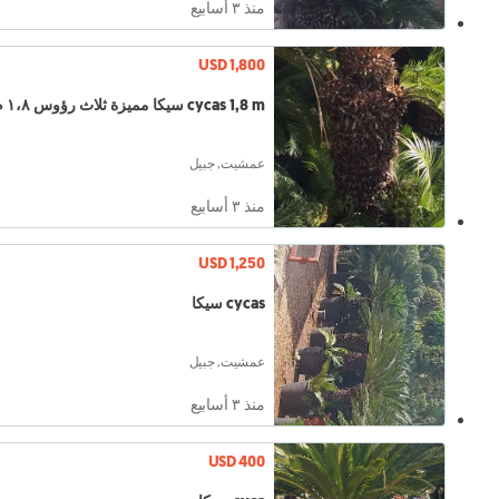
منذ ٣ أسابيع
USD 1,800
cycas 1,8 m سيكا مميزة ثلاث رؤوس ١،٨ م
عمشيت, جبيل
منذ ٣ أسابيع
USD 1,250
cycas سيكا
عمشيت, جبيل
منذ ٣ أسابيع
USD 400