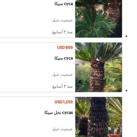
cyca سيكا
عمشيت, جبيل
منذ ٣ أسابيع
USD 800
cyca سيكا
عمشيت, جبيل
منذ ٣ أسابيع
USD 1,250
cycas نخل سيكا
عمشيت, جبيل