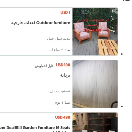
USD 1
Outdoor furniture قعدات خارجية
مدينة جبيل, جبيل
منذ ٩ ساعات
USD 100
قابل للتفاوض
برداية
عمشيت, جبيل
منذ ١ يوم
USD 490
al!!!!!! Garden Furniture 16 Seats