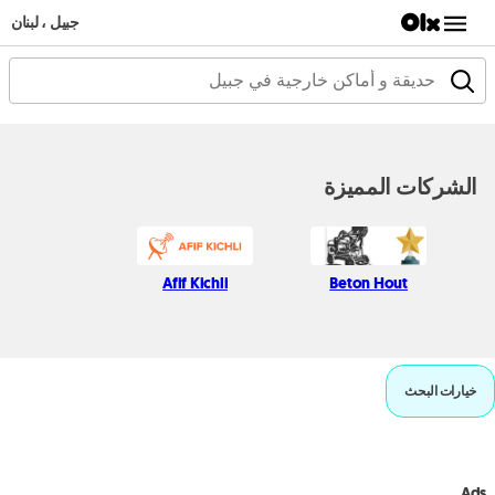
جبيل ، لبنان
الشركات المميزة
Afif Kichli
Beton Hout
خيارات البحث
Ads