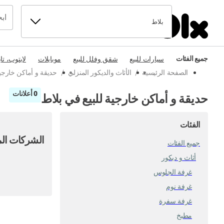
بلاط
جميع الفئات
سيارات للبيع
شقق وفلل للبيع
موبايلات
لابتوب، تا
الصفحة الرئيسية
/
الأثاث والديكور المنزلي
/
حديقة و أماكن خارجي
0 أعلانات
حديقة و أماكن خارجية للبيع في بلاط
الفئات
الشركات الم
جميع الفئات
أثاث و ديكور
غرفة الجلوس
غرفة نوم
غرفة سفرة
مطبخ