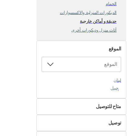
الحمام
الديكورات المنزلية والاكسسوارات
حديقة و أماكن خارجية
أثاث منزل وديكورات أخرى
الموقع
لبنان
جبيل
متاح للتوصيل
لا
توصيل
نعم
التسليم الذاتي