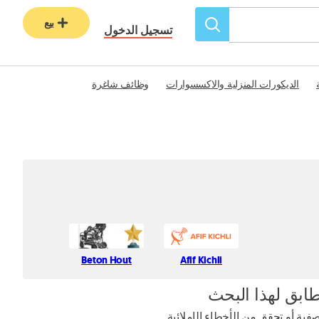
بيع
تسجيل الدخول
الديكورات المنزلية والاكسسوارات
وظائف شاغرة
Beton Hout
Afif Kichli
طابق لهذا البحث
ية أو تحقق من الأخطاء الإملائية