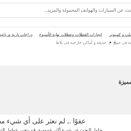
بلت و كمبيوتر
إيجارات العطلات وعطلات نهاية الأسبوع
دراجات نارية ورباعية
ة فى جبيل
/
حديقة و أماكن خارجية فى بلاط
ميزة
عفوًا ... لم نعثر على أي شيء م
حاول البحث عن شيء أكثر عمومية، قم بتغيير عوامل التصف