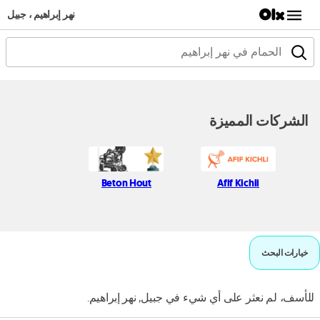
نهر إبراهيم ، جبيل
الشركات المميزة
Beton Hout
Afif Kichli
خيارات البحث
للأسف، لم نعثر على أي شيء في جبيل, نهر إبراهيم.