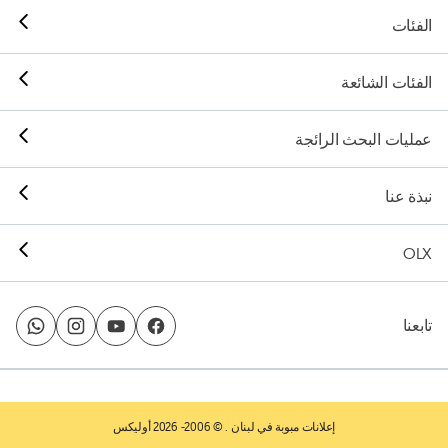
الفئات
الفئات الشائعة
عمليات البحث الرائجة
نبذة عنا
OLX
تابعنا
إعلانات مبوبة في لبنان
. © 2006- 2026 أوليكس