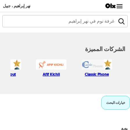
نهر إبراهيم ، جبيل
الشركات المميزة
ton Hout
Afif Kichli
Classic Phone
خيارات البحث
Ads