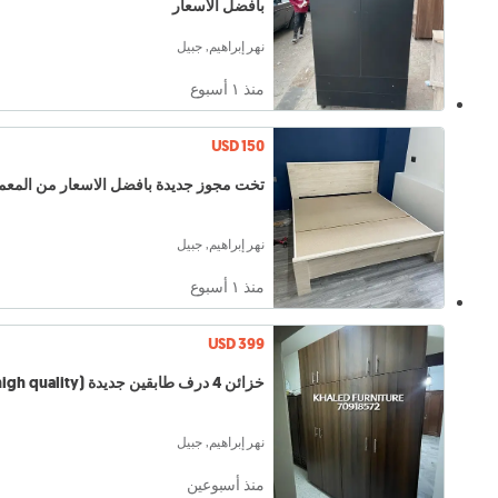
بافضل الاسعار
نهر إبراهيم, جبيل
منذ ١ أسبوع
USD 150
تخت مجوز جديدة بافضل الاسعار من المع
نهر إبراهيم, جبيل
منذ ١ أسبوع
USD 399
خزائن 4 درف طابقين جديدة (high quality)
نهر إبراهيم, جبيل
منذ أسبوعين