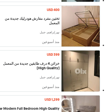
USD 400
تختين مفرد مفارش هودرليك جديدة من
المعمل
نهر إبراهيم, جبيل
منذ أسبوعين
USD 399
خزائن 4 درف طابقين جديدة من المعمل
(High Quality)
نهر إبراهيم, جبيل
منذ أسبوعين
USD 1,299
w Modern Full Bedroom High Quality