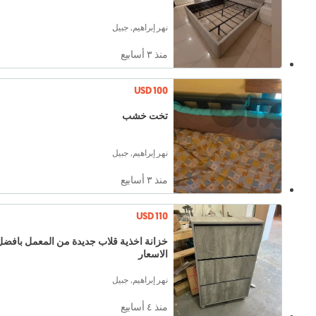
نهر إبراهيم, جبيل
منذ ٣ أسابيع
USD 100
تخت خشب
نهر إبراهيم, جبيل
منذ ٣ أسابيع
USD 110
خزانة اخذية قلاب جديدة من المعمل بافضل
الاسعار
نهر إبراهيم, جبيل
منذ ٤ أسابيع