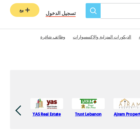
بيع
تسجيل الدخول
الديكورات المنزلية والاكسسوارات
وظائف شاغرة
YAS Real Estate
Trust Lebanon
Ajram Propert