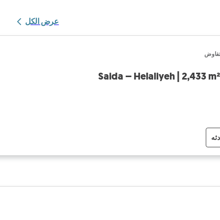
عرض الكل
تفاوض
Saida – Helaliyeh | 2,433 m
دثه