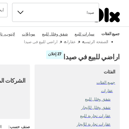
صيدا
جميع الفئات
سيارات للبيع
شقق وفلل للبيع
موبايلات
لابتوب، تا
الصفحة الرئيسية
/
عقارات
/
اراضي للبيع فى صيدا
27 إعلان
اراضي للبيع في صيدا
الفئات
الشركات الم
جميع الفئات
عقارات
شقق وفلل للبيع
شقق وفلل للإيجار
عقارات تجارية للبيع
عقارات تجارية للإيجار
صنف حسب
:
ال