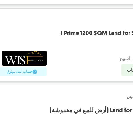
Prime 1200 SQM Land for S
اب
حساب عمل موثوق
فاوض
بيع في مغدوشة)