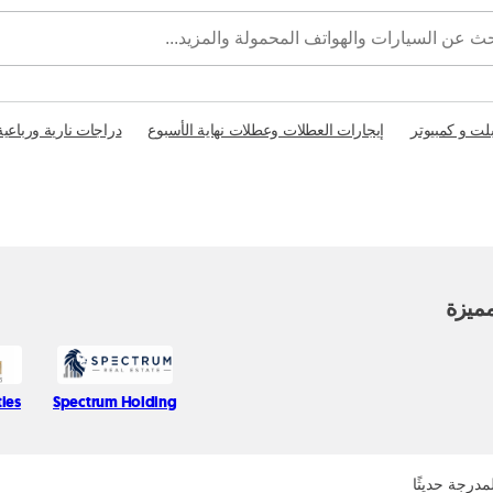
بلت و كمبيوتر
إيجارات العطلات وعطلات نهاية الأسبوع
دراجات نارية ورباعية
ميزة
ies
Spectrum Holding
مدرجة حديثًا