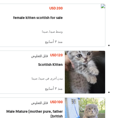
USD 200
female kitten scottish for sale
وسط صيدا, صيدا
منذ ٣ أسابيع
USD 120
قابل للتفاوض
Scottish Kitten
مدن أخرى في صيدا, صيدا
منذ ٣ أسابيع
USD 100
قابل للتفاوض
Male Mature (mother pure, father
british)