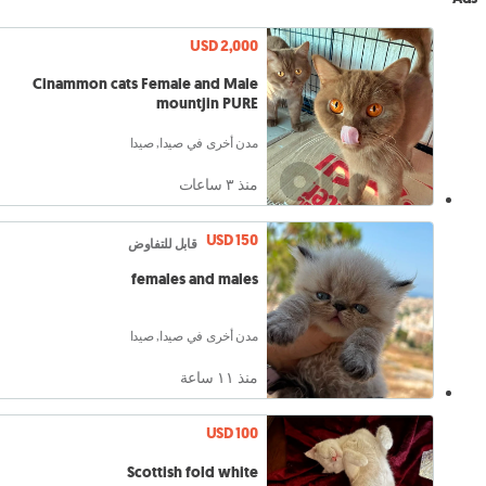
USD 2,000
Cinammon cats Female and Male
mountjin PURE
مدن أخرى في صيدا, صيدا
منذ ٣ ساعات
USD 150
قابل للتفاوض
females and males
مدن أخرى في صيدا, صيدا
منذ ١١ ساعة
USD 100
Scottish fold white