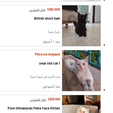
USD 200
قابل للتفاوض
British short hair
عبرا, صيدا
منذ ١ أسبوع
Price on request
1 year old cat
مدن أخرى في صيدا, صيدا
منذ أسبوعين
USD 160
قابل للتفاوض
Pure Himalayan Peke Face Kitten