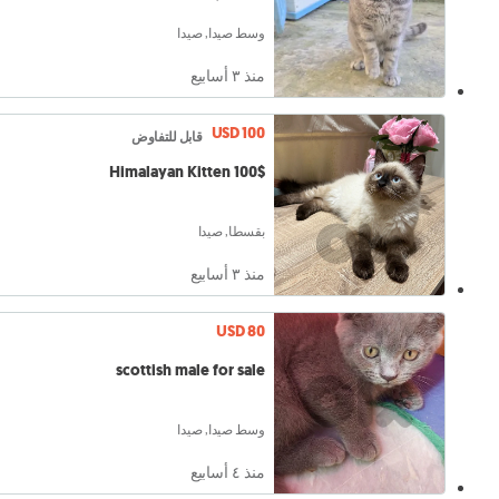
وسط صيدا, صيدا
منذ ٣ أسابيع
USD 100
قابل للتفاوض
Himalayan Kitten 100$
بقسطا, صيدا
منذ ٣ أسابيع
USD 80
scottish male for sale
وسط صيدا, صيدا
منذ ٤ أسابيع