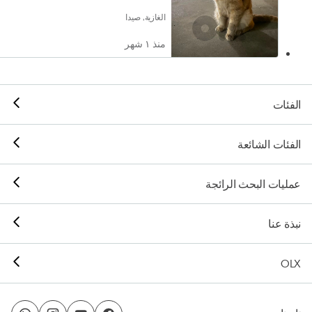
الغازية, صيدا
منذ ١ شهر
الفئات
الفئات الشائعة
عمليات البحث الرائجة
نبذة عنا
OLX