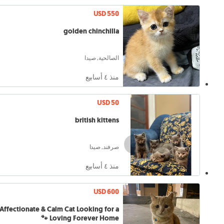
USD 550
golden chinchilla
الصالحية, صيدا
منذ ٤ أسابيع
USD 50
british kittens
صرفند, صيدا
منذ ٤ أسابيع
USD 600
Affectionate & Calm Cat Looking for a
Loving Forever Home 🐾