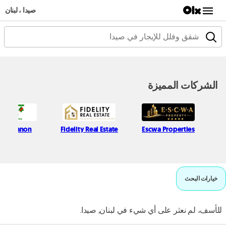
صيدا ، لبنان
الشركات المميزة
st Lebanon
Fidelity Real Estate
Escwa Properties
خيارات البحث
للأسف، لم نعثر على أي شيء في لبنان, صيدا.