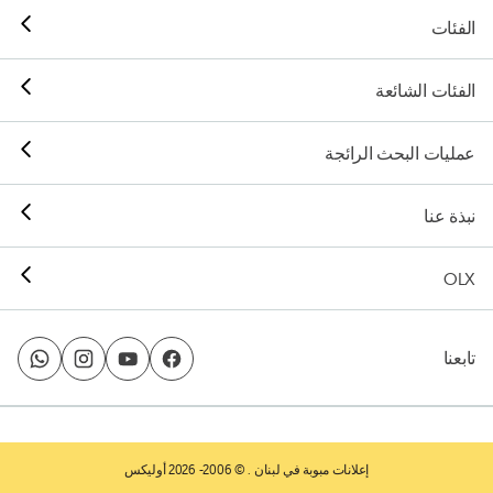
الفئات
الفئات الشائعة
عمليات البحث الرائجة
نبذة عنا
OLX
تابعنا
إعلانات مبوبة في لبنان
. © 2006- 2026 أوليكس